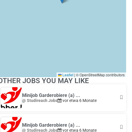
Leaflet
|
© OpenStreetMap contributors
OTHER JOBS YOU MAY LIKE
Minijob Garderobiere (a) ...
@ Studireach Jobs
vor etwa 6 Monate
Minijob Garderobiere (a) ...
@ Studireach Jobs
vor etwa 6 Monate