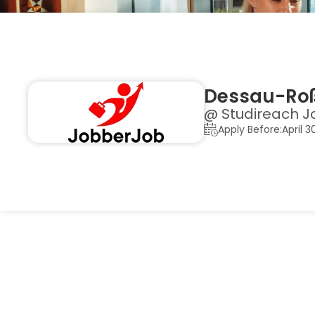
Dessau-Roßl
@ Studireach J
Apply Before:April 3