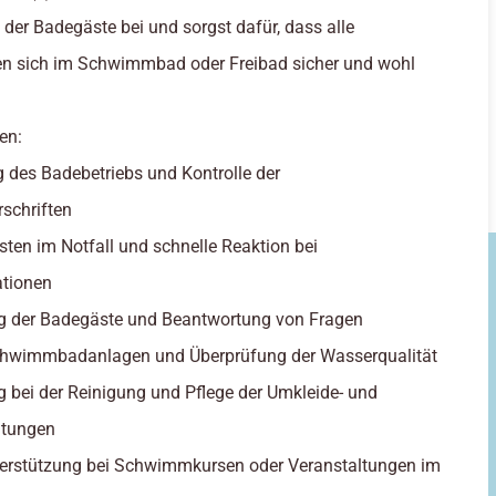
der Badegäste bei und sorgst dafür, dass alle
en sich im Schwimmbad oder Freibad sicher und wohl
en:
 des Badebetriebs und Kontrolle der
rschriften
eisten im Notfall und schnelle Reaktion bei
ationen
ng der Badegäste und Beantwortung von Fragen
Schwimmbadanlagen und Überprüfung der Wasserqualität
g bei der Reinigung und Pflege der Umkleide- und
htungen
nterstützung bei Schwimmkursen oder Veranstaltungen im