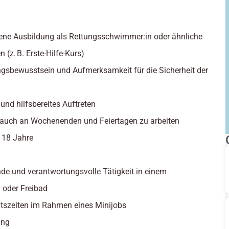
ene Ausbildung als Rettungsschwimmer:in oder ähnliche
n (z. B. Erste-Hilfe-Kurs)
gsbewusstsein und Aufmerksamkeit für die Sicherheit der
 und hilfsbereites Auftreten
, auch an Wochenenden und Feiertagen zu arbeiten
: 18 Jahre
de und verantwortungsvolle Tätigkeit in einem
oder Freibad
eitszeiten im Rahmen eines Minijobs
ung