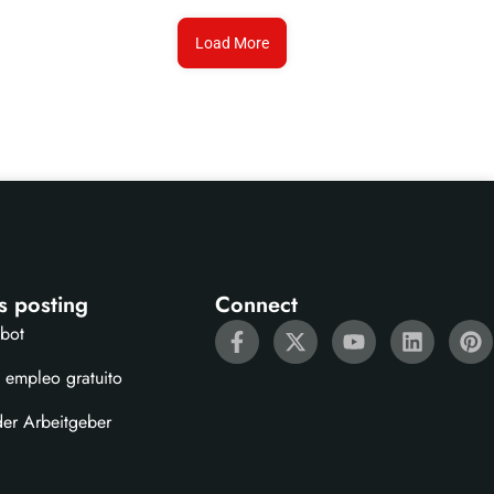
Load More
s posting
Connect
ebot
 empleo gratuito
der Arbeitgeber