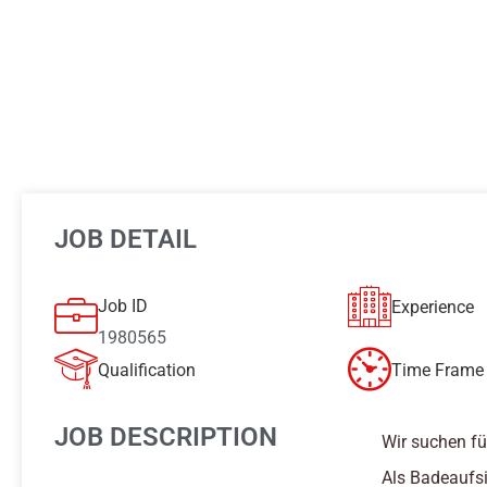
JOB DETAIL
Job ID
Experience
1980565
Qualification
Time Frame 
JOB DESCRIPTION
Wir suchen fü
Als Badeaufsi