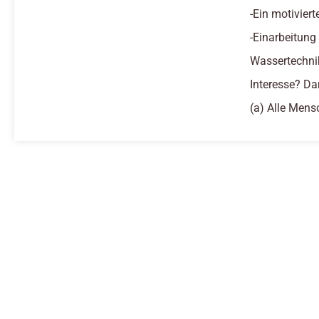
-Ein motivier
-Einarbeitung
Wassertechni
Interesse? Da
(a) Alle Mens