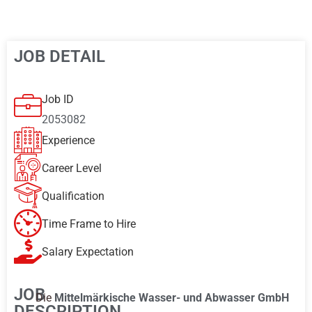
JOB DETAIL
Job ID
2053082
Experience
Career Level
Qualification
Time Frame to Hire
Salary Expectation
JOB
Die
Mittelmärkische Wasser- und Abwasser GmbH
DESCRIPTION