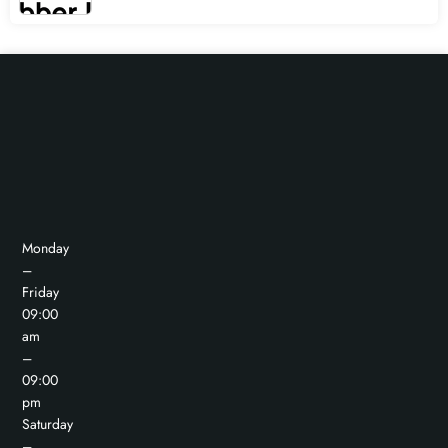
Monday
–
Friday
09:00
am
–
09:00
pm
Saturday
–