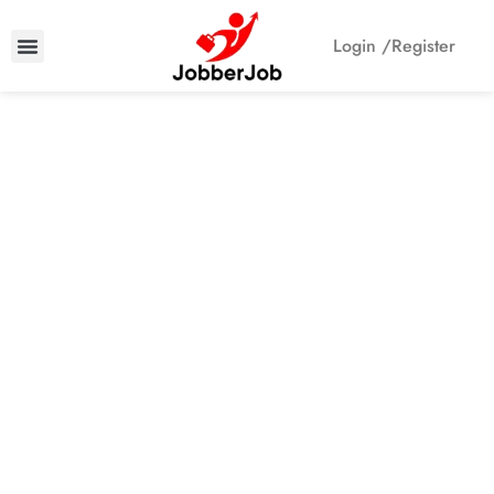
Login /
Register