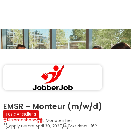
EMSR – Monteur (m/w/d)
Feste Anstellung
Kleinmachnow
5 Monaten her
Apply Before:April 30, 2027
0
Views : 162