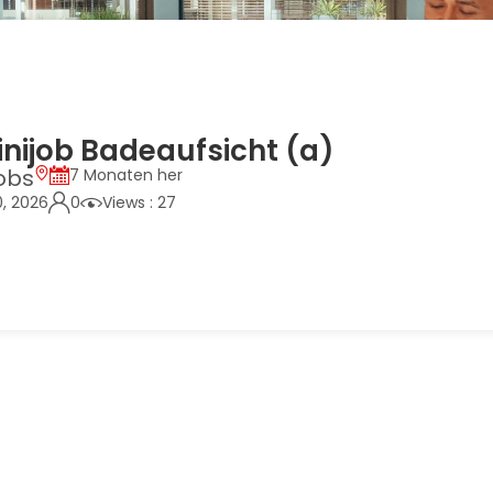
inijob Badeaufsicht (a)
obs
7 Monaten her
0, 2026
0
Views : 27