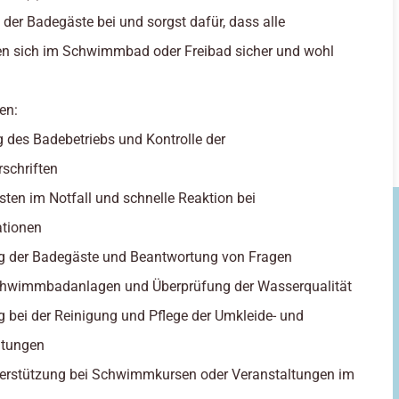
der Badegäste bei und sorgst dafür, dass alle
en sich im Schwimmbad oder Freibad sicher und wohl
en:
 des Badebetriebs und Kontrolle der
rschriften
eisten im Notfall und schnelle Reaktion bei
ationen
ng der Badegäste und Beantwortung von Fragen
Schwimmbadanlagen und Überprüfung der Wasserqualität
g bei der Reinigung und Pflege der Umkleide- und
htungen
nterstützung bei Schwimmkursen oder Veranstaltungen im