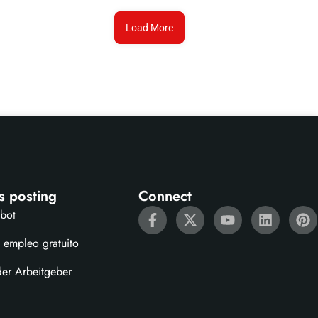
Load More
s posting
Connect
ebot
 empleo gratuito
der Arbeitgeber