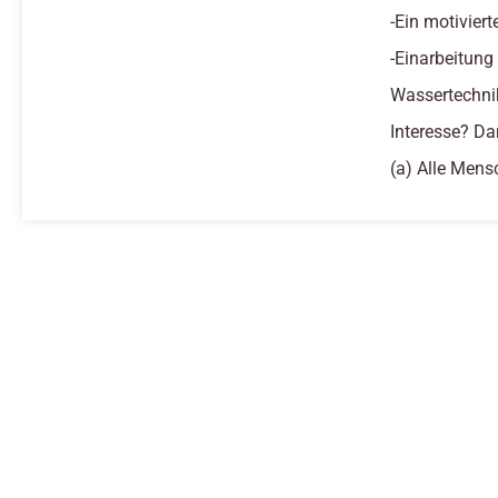
-Ein motivier
-Einarbeitung
Wassertechni
Interesse? Da
(a) Alle Mens