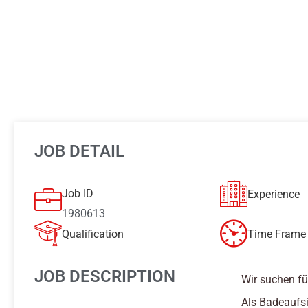
JOB DETAIL
Job ID
Experience
1980613
Qualification
Time Frame 
JOB DESCRIPTION
Wir suchen fü
Als Badeaufsi