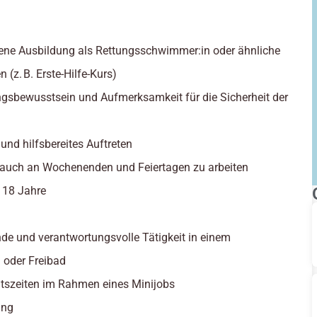
ene Ausbildung als Rettungsschwimmer:in oder ähnliche
n (z. B. Erste-Hilfe-Kurs)
gsbewusstsein und Aufmerksamkeit für die Sicherheit der
 und hilfsbereites Auftreten
, auch an Wochenenden und Feiertagen zu arbeiten
: 18 Jahre
de und verantwortungsvolle Tätigkeit in einem
oder Freibad
eitszeiten im Rahmen eines Minijobs
ung