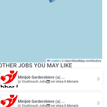
Leaflet
|
© OpenStreetMap contributors
OTHER JOBS YOU MAY LIKE
Minijob Garderobiere (a) ...
@ Studireach Jobs
vor etwa 6 Monate
Minijob Garderobiere (a) ...
@ Studireach Jobs
vor etwa 6 Monate