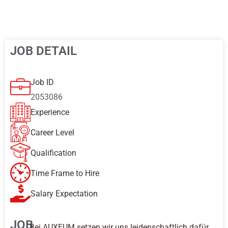
JOB DETAIL
Job ID
2053086
Experience
Career Level
Qualification
Time Frame to Hire
Salary Expectation
JOB
Bei AUXEUM setzen wir uns leidenschaftlich dafür