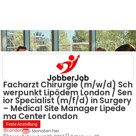
Facharzt Chirurgie (m/w/d) Sch
werpunkt Lipödem London / Sen
ior Specialist (m/f/d) in Surgery
– Medical Site Manager Lipede
ma Center London
Feste Anstellung
London
5 Monaten her