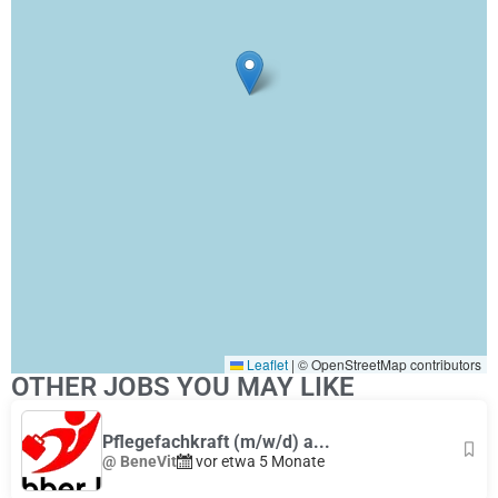
Leaflet
|
© OpenStreetMap contributors
OTHER JOBS YOU MAY LIKE
Pflegefachkraft (m/w/d) a...
@ BeneVit
vor etwa 5 Monate