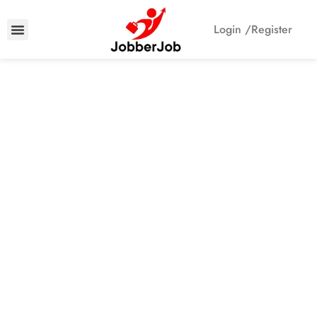
Login /
Register