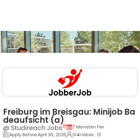
Freiburg im Breisgau: Minijob Ba
deaufsicht (a)
@ Studireach Jobs
7 Monaten her
Apply Before:April 30, 2026
0
Views : 13