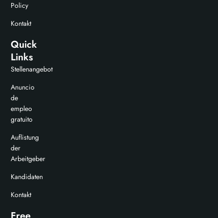
Policy
Kontakt
Quick
Links
Stellenangebot
Anuncio
de
empleo
gratuito
Auflistung
der
Arbeitgeber
Kandidaten
Kontakt
Free