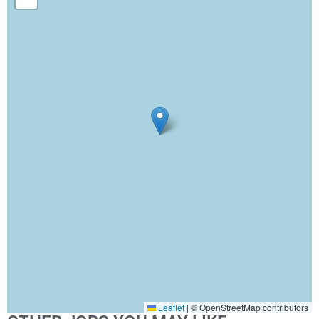
Leaflet
|
© OpenStreetMap contributors