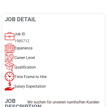
JOB DETAIL
Job ID
1980712
Experience
Career Level
Qualification
Time Frame to Hire
Salary Expectation
JOB
Wir suchen für unseren namhaften Kunden
DESCRIPTION