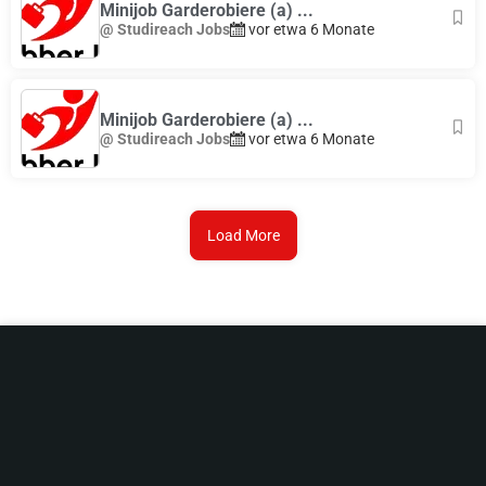
Minijob Garderobiere (a) ...
@ Studireach Jobs
vor etwa 6 Monate
Minijob Garderobiere (a) ...
@ Studireach Jobs
vor etwa 6 Monate
Load More