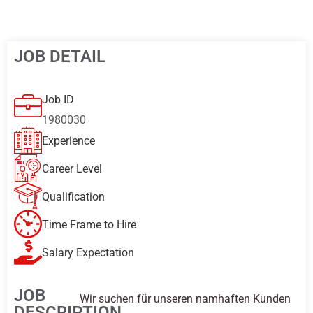
JOB DETAIL
Job ID
1980030
Experience
Career Level
Qualification
Time Frame to Hire
Salary Expectation
JOB
Wir suchen für unseren namhaften Kunden
DESCRIPTION