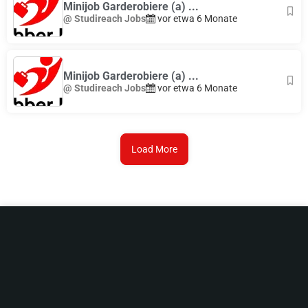
Minijob Garderobiere (a) ...
@ Studireach Jobs
vor etwa 6 Monate
Minijob Garderobiere (a) ...
@ Studireach Jobs
vor etwa 6 Monate
Load More