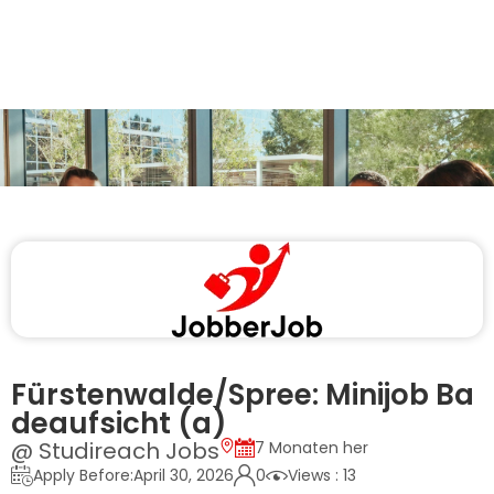
Fürstenwalde/Spree: Minijob Ba
deaufsicht (a)
@ Studireach Jobs
7 Monaten her
Apply Before:April 30, 2026
0
Views : 13