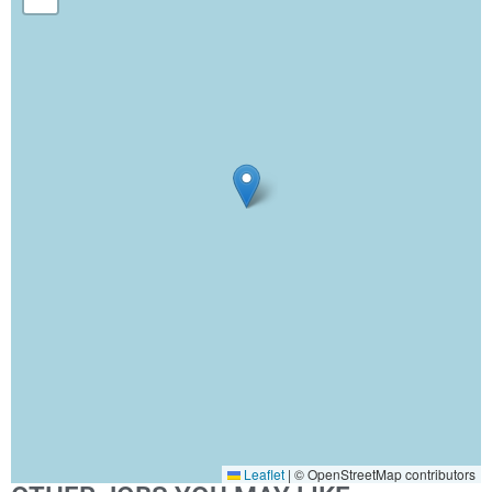
Leaflet
|
© OpenStreetMap contributors