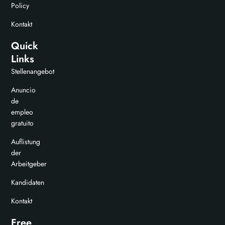
Policy
Kontakt
Quick
Links
Stellenangebot
Anuncio
de
empleo
gratuito
Auflistung
der
Arbeitgeber
Kandidaten
Kontakt
Free