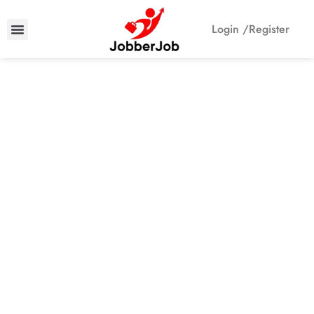
Login /
Register