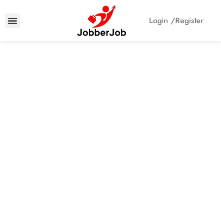
Login /
Register