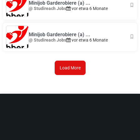
Minijob Garderobiere (a) ...
@ Studireach Jobs
vor etwa 6 Monate
Minijob Garderobiere (a) ...
@ Studireach Jobs
vor etwa 6 Monate
Load More