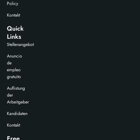
Policy
Kontakt
Quick
Links
Stellenangebot
Anuncio
de
empleo
gratuito
Auflistung
der
Arbeitgeber
Kandidaten
Kontakt
Free