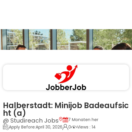
Halberstadt: Minijob Badeaufsic
ht (a)
@ Studireach Jobs
7 Monaten her
Apply Before:April 30, 2026
0
Views : 14