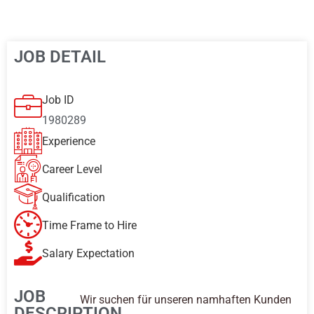
JOB DETAIL
Job ID
1980289
Experience
Career Level
Qualification
Time Frame to Hire
Salary Expectation
JOB
Wir suchen für unseren namhaften Kunden
DESCRIPTION