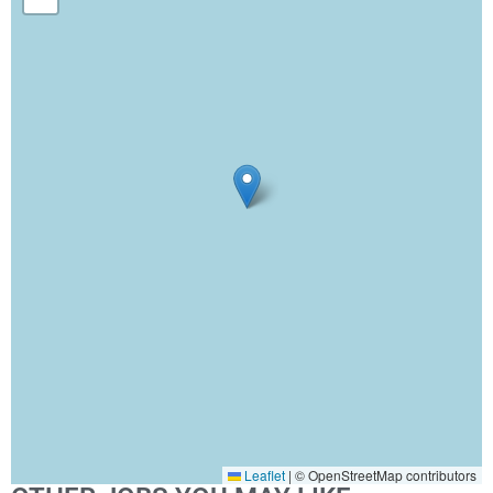
Leaflet
|
© OpenStreetMap contributors