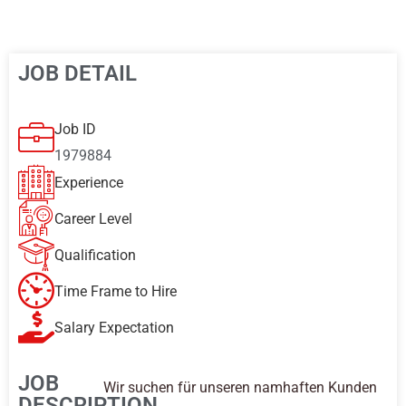
JOB DETAIL
Job ID
1979884
Experience
Career Level
Qualification
Time Frame to Hire
Salary Expectation
JOB
Wir suchen für unseren namhaften Kunden
DESCRIPTION