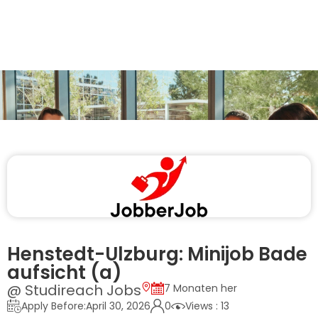
Henstedt-Ulzburg: Minijob Bade
aufsicht (a)
@ Studireach Jobs
7 Monaten her
Apply Before:April 30, 2026
0
Views : 13