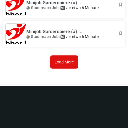
Minijob Garderobiere (a) ...
@ Studireach Jobs
vor etwa 6 Monate
Minijob Garderobiere (a) ...
@ Studireach Jobs
vor etwa 6 Monate
Load More