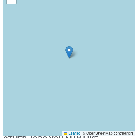
Leaflet
|
© OpenStreetMap contributors