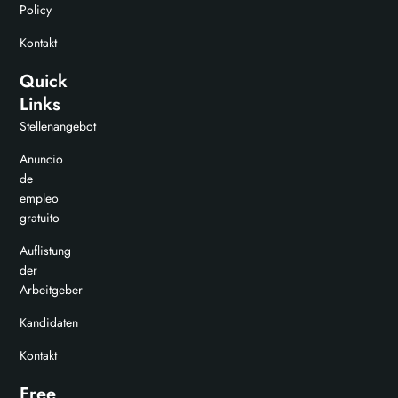
Policy
Kontakt
Quick
Links
Stellenangebot
Anuncio
de
empleo
gratuito
Auflistung
der
Arbeitgeber
Kandidaten
Kontakt
Free