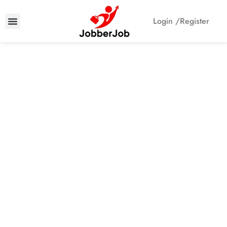
Login /
Register