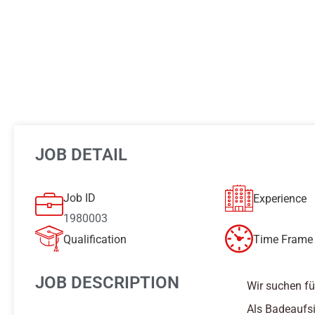
JOB DETAIL
Job ID
Experience
1980003
Qualification
Time Frame 
JOB DESCRIPTION
Wir suchen fü
Als Badeaufsi