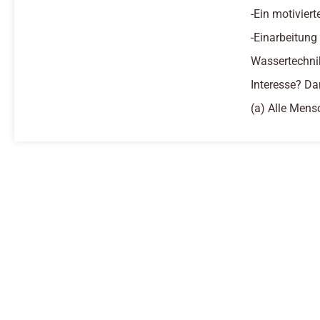
-Ein motivier
-Einarbeitung
Wassertechni
Interesse? Da
(a) Alle Mens