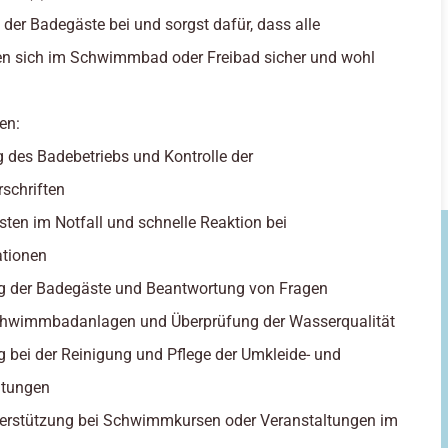
der Badegäste bei und sorgst dafür, dass alle
en sich im Schwimmbad oder Freibad sicher und wohl
en:
 des Badebetriebs und Kontrolle der
rschriften
eisten im Notfall und schnelle Reaktion bei
ationen
ng der Badegäste und Beantwortung von Fragen
Schwimmbadanlagen und Überprüfung der Wasserqualität
g bei der Reinigung und Pflege der Umkleide- und
htungen
nterstützung bei Schwimmkursen oder Veranstaltungen im