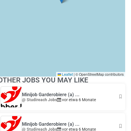
Leaflet
|
© OpenStreetMap contributors
OTHER JOBS YOU MAY LIKE
Minijob Garderobiere (a) ...
@ Studireach Jobs
vor etwa 6 Monate
Minijob Garderobiere (a) ...
@ Studireach Jobs
vor etwa 6 Monate