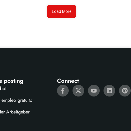
Load More
s posting
Connect
ebot
 empleo gratuito
der Arbeitgeber