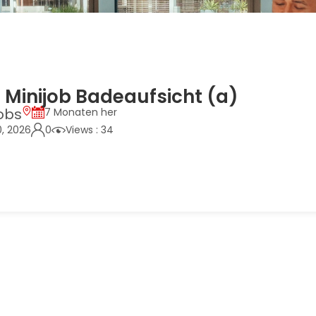
 Minijob Badeaufsicht (a)
obs
7 Monaten her
0, 2026
0
Views : 34