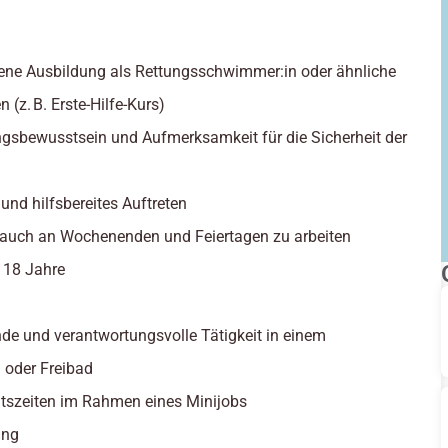
ene Ausbildung als Rettungsschwimmer:in oder ähnliche
n (z. B. Erste-Hilfe-Kurs)
gsbewusstsein und Aufmerksamkeit für die Sicherheit der
 und hilfsbereites Auftreten
, auch an Wochenenden und Feiertagen zu arbeiten
: 18 Jahre
de und verantwortungsvolle Tätigkeit in einem
oder Freibad
eitszeiten im Rahmen eines Minijobs
ung