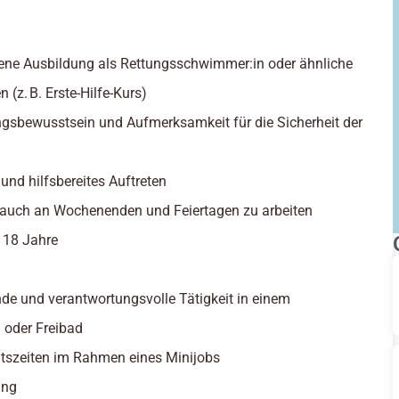
ene Ausbildung als Rettungsschwimmer:in oder ähnliche
n (z. B. Erste-Hilfe-Kurs)
gsbewusstsein und Aufmerksamkeit für die Sicherheit der
 und hilfsbereites Auftreten
, auch an Wochenenden und Feiertagen zu arbeiten
: 18 Jahre
de und verantwortungsvolle Tätigkeit in einem
oder Freibad
eitszeiten im Rahmen eines Minijobs
ung