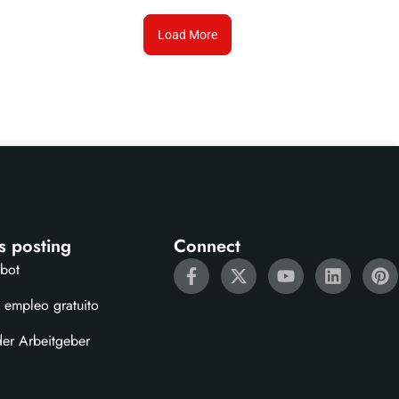
Load More
s posting
Connect
ebot
 empleo gratuito
der Arbeitgeber