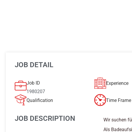
JOB DETAIL
Job ID
Experience
1980207
Qualification
Time Frame 
JOB DESCRIPTION
Wir suchen fü
Als Badeaufsi