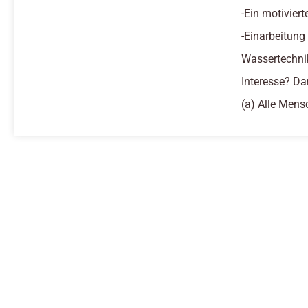
-Ein motivier
-Einarbeitung
Wassertechni
Interesse? Da
(a) Alle Mens