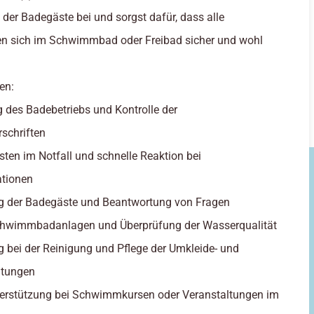
der Badegäste bei und sorgst dafür, dass alle
en sich im Schwimmbad oder Freibad sicher und wohl
en:
 des Badebetriebs und Kontrolle der
rschriften
eisten im Notfall und schnelle Reaktion bei
ationen
ng der Badegäste und Beantwortung von Fragen
Schwimmbadanlagen und Überprüfung der Wasserqualität
g bei der Reinigung und Pflege der Umkleide- und
htungen
nterstützung bei Schwimmkursen oder Veranstaltungen im