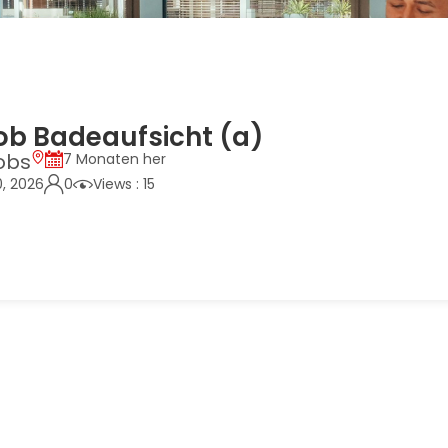
job Badeaufsicht (a)
obs
7 Monaten her
0, 2026
0
Views : 15