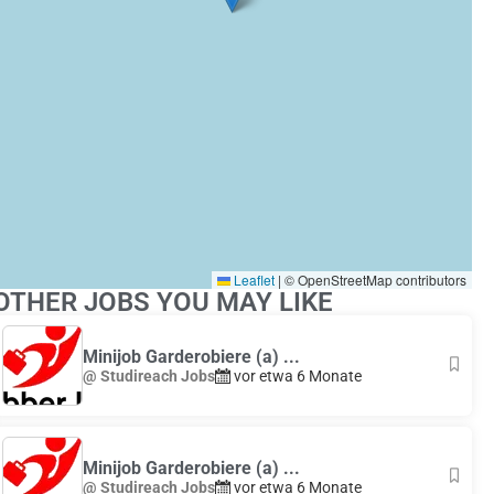
Leaflet
|
© OpenStreetMap contributors
OTHER JOBS YOU MAY LIKE
Minijob Garderobiere (a) ...
@ Studireach Jobs
vor etwa 6 Monate
Minijob Garderobiere (a) ...
@ Studireach Jobs
vor etwa 6 Monate