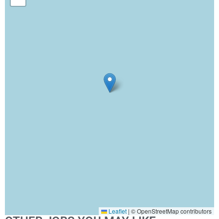
Leaflet
|
© OpenStreetMap contributors