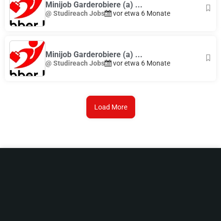
Minijob Garderobiere (a) ...
@ Studireach Jobs
vor etwa 6 Monate
Minijob Garderobiere (a) ...
@ Studireach Jobs
vor etwa 6 Monate
Load More