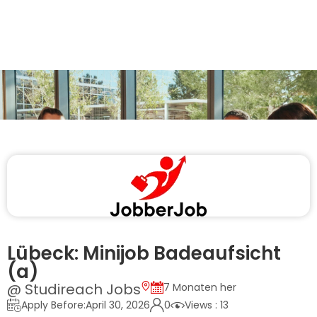
Lübeck: Minijob Badeaufsicht
(a)
@ Studireach Jobs
7 Monaten her
Apply Before:April 30, 2026
0
Views : 13