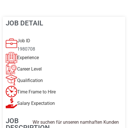
JOB DETAIL
Job ID
1980708
Experience
Career Level
Qualification
Time Frame to Hire
Salary Expectation
JOB
Wir suchen für unseren namhaften Kunden
DESCRIPTION