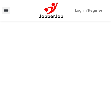
Login /
Register