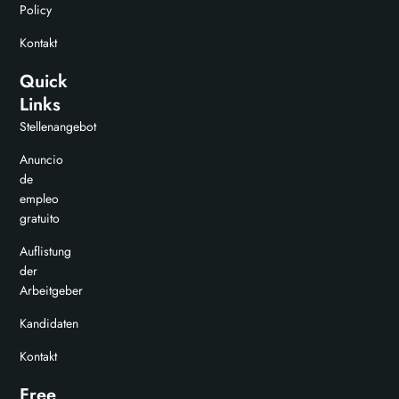
Policy
Kontakt
Quick
Links
Stellenangebot
Anuncio
de
empleo
gratuito
Auflistung
der
Arbeitgeber
Kandidaten
Kontakt
Free