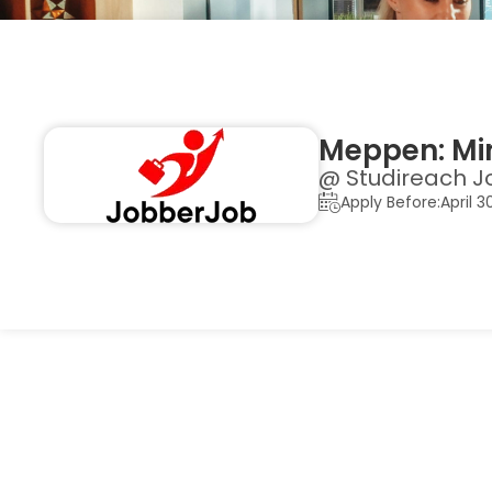
Meppen: Min
@ Studireach J
Apply Before:April 3