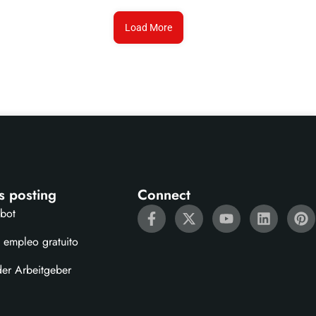
Load More
s posting
Connect
ebot
 empleo gratuito
der Arbeitgeber