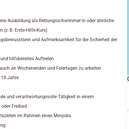
ene Ausbildung als Rettungsschwimmer:in oder ähnliche
n (z. B. Erste-Hilfe-Kurs)
gsbewusstsein und Aufmerksamkeit für die Sicherheit der
 und hilfsbereites Auftreten
, auch an Wochenenden und Feiertagen zu arbeiten
: 18 Jahre
de und verantwortungsvolle Tätigkeit in einem
oder Freibad
eitszeiten im Rahmen eines Minijobs
ung