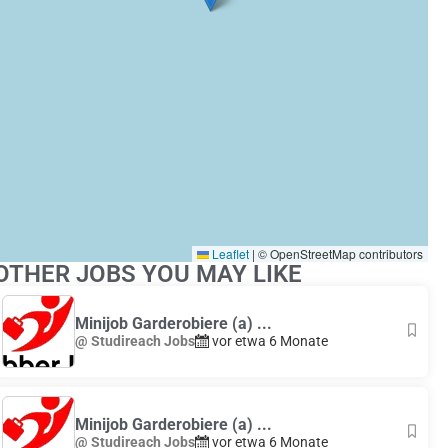
Leaflet
|
© OpenStreetMap contributors
OTHER JOBS YOU MAY LIKE
Minijob Garderobiere (a) ...
@ Studireach Jobs
vor etwa 6 Monate
Minijob Garderobiere (a) ...
@ Studireach Jobs
vor etwa 6 Monate