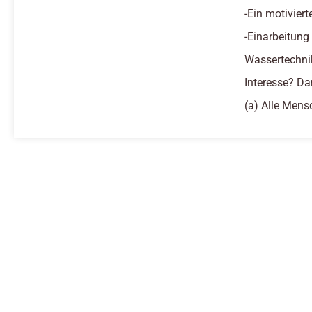
-Ein motivier
-Einarbeitung
Wassertechni
Interesse? Da
(a) Alle Mens