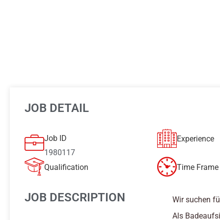
JOB DETAIL
Job ID
Experience
1980117
Qualification
Time Frame 
JOB DESCRIPTION
Wir suchen fü
Als Badeaufsi