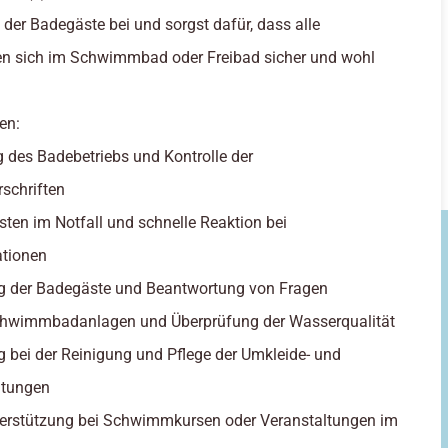
der Badegäste bei und sorgst dafür, dass alle
en sich im Schwimmbad oder Freibad sicher und wohl
en:
 des Badebetriebs und Kontrolle der
rschriften
eisten im Notfall und schnelle Reaktion bei
ationen
ng der Badegäste und Beantwortung von Fragen
Schwimmbadanlagen und Überprüfung der Wasserqualität
g bei der Reinigung und Pflege der Umkleide- und
htungen
nterstützung bei Schwimmkursen oder Veranstaltungen im