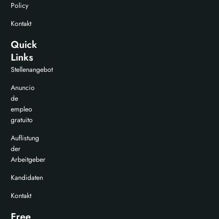
Policy
Kontakt
Quick
Links
Stellenangebot
Anuncio
de
empleo
gratuito
Auflistung
der
Arbeitgeber
Kandidaten
Kontakt
Free