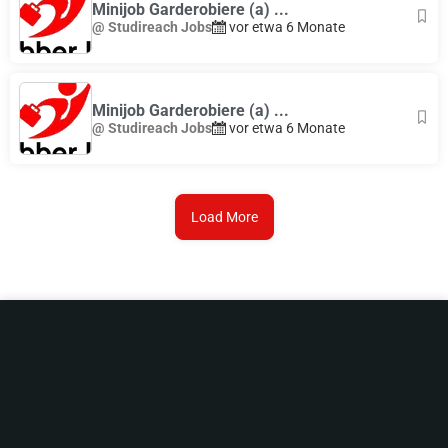
Minijob Garderobiere (a) ...
@ Studireach Jobs
vor etwa 6 Monate
Minijob Garderobiere (a) ...
@ Studireach Jobs
vor etwa 6 Monate
Load More