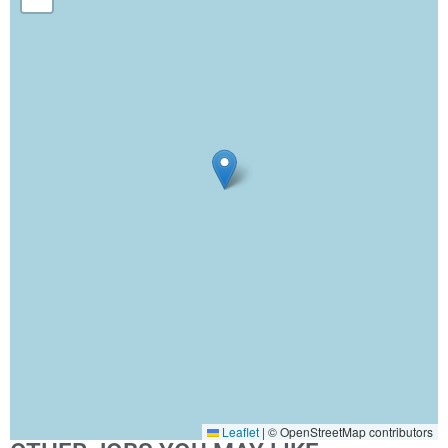
Leaflet
|
© OpenStreetMap contributors