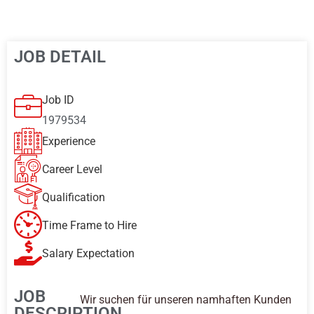
JOB DETAIL
Job ID
1979534
Experience
Career Level
Qualification
Time Frame to Hire
Salary Expectation
JOB
Wir suchen für unseren namhaften Kunden
DESCRIPTION