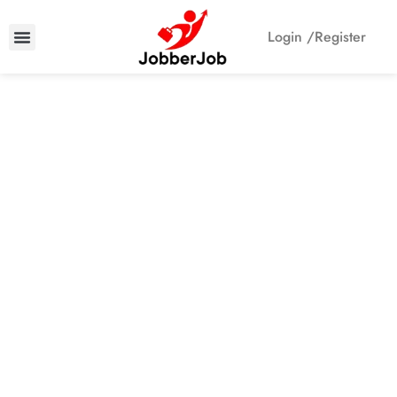
Login /
Register