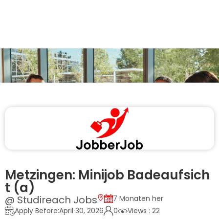
Metzingen: Minijob Badeaufsich
t (a)
@ Studireach Jobs
7 Monaten her
Apply Before:April 30, 2026
0
Views : 22