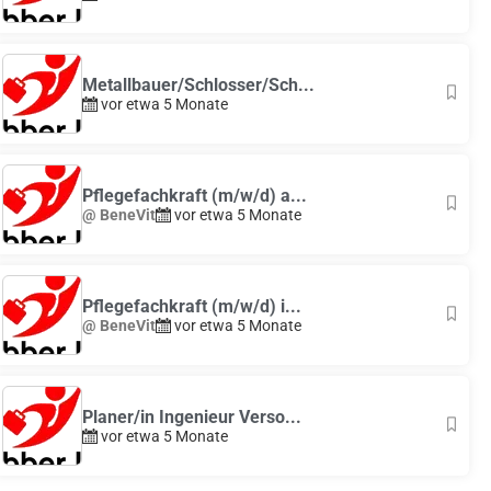
Metallbauer/Schlosser/Sch...
vor etwa 5 Monate
Pflegefachkraft (m/w/d) a...
@ BeneVit
vor etwa 5 Monate
Pflegefachkraft (m/w/d) i...
@ BeneVit
vor etwa 5 Monate
Planer/in Ingenieur Verso...
vor etwa 5 Monate