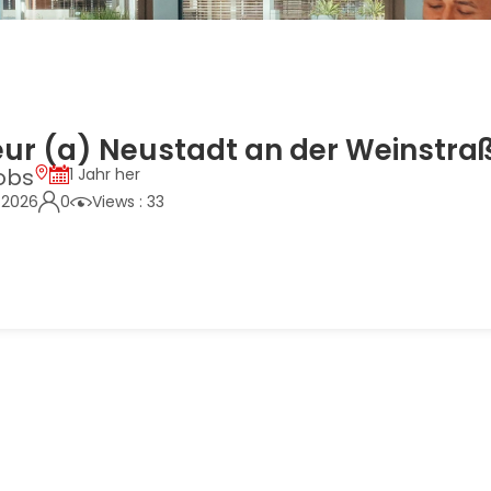
seur (a) Neustadt an der Weinstra
obs
1 Jahr her
, 2026
0
Views : 33