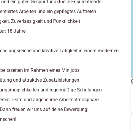
t und ein gutes Gespür für aktuelle Frisurentrends
entiertes Arbeiten und ein gepflegtes Auftreten
keit, Zuverlässigkeit und Pünktlichkeit
ter: 18 Jahre
chslungsreiche und kreative Tätigkeit in einem modernen
Arbeitszeiten im Rahmen eines Minijobs
gütung und attraktive Zusatzleistungen
dungsmöglichkeiten und regelmäßige Schulungen
viertes Team und angenehme Arbeitsatmosphäre
 Dann freuen wir uns auf deine Bewerbung!
enschen!