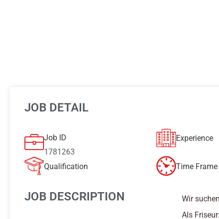
JOB DETAIL
Job ID
Experience
1781263
Qualification
Time Frame 
JOB DESCRIPTION
Wir suchen
Als Friseur