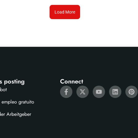
Load More
s posting
Connect
ebot
 empleo gratuito
der Arbeitgeber