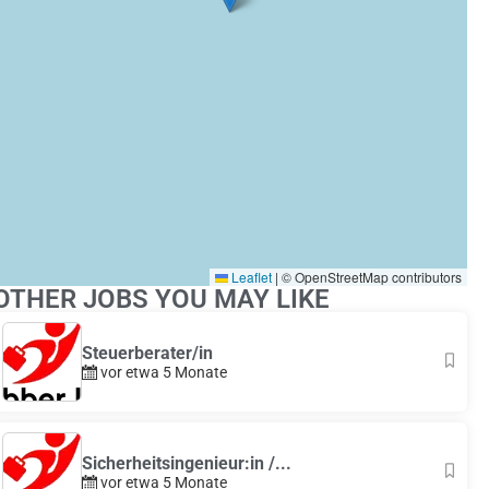
Leaflet
|
© OpenStreetMap contributors
OTHER JOBS YOU MAY LIKE
Steuerberater/in
vor etwa 5 Monate
Sicherheitsingenieur:in /...
vor etwa 5 Monate