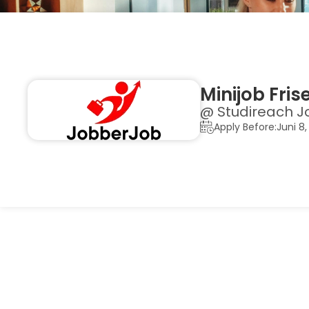
Minijob Fri
@ Studireach J
Apply Before:Juni 8