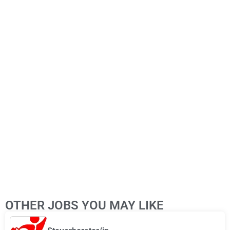
Leaflet
|
© OpenStreetMap
contributors
OTHER JOBS YOU MAY LIKE
+
−