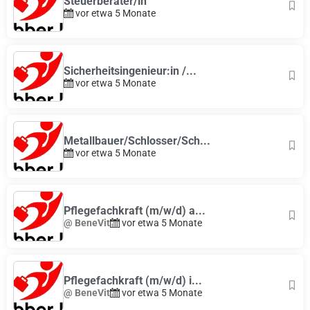
Steuerberater/in
vor etwa 5 Monate
Sicherheitsingenieur:in /...
vor etwa 5 Monate
Metallbauer/Schlosser/Sch...
vor etwa 5 Monate
Pflegefachkraft (m/w/d) a...
@ BeneVit
vor etwa 5 Monate
Pflegefachkraft (m/w/d) i...
@ BeneVit
vor etwa 5 Monate