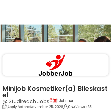
Minijob Kosmetiker(a) Blieskast
el
@ Studireach Jobs
1 Jahr her
Apply Before:November 25, 2026
0
Views : 35