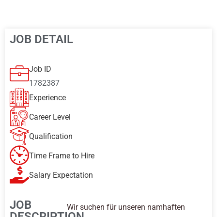
JOB DETAIL
Job ID
1782387
Experience
Career Level
Qualification
Time Frame to Hire
Salary Expectation
JOB
Wir suchen für unseren namhaften
DESCRIPTION