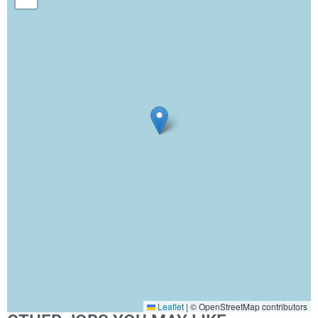
Leaflet
|
© OpenStreetMap contributors