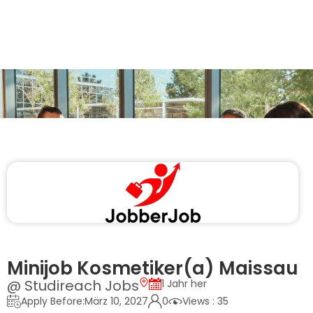
Minijob Kosmetiker(a) Maissau
@ Studireach Jobs
1 Jahr her
Apply Before:März 10, 2027
0
Views : 35