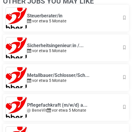
OTHER JOBS YOU MAY LIKE
Steuerberater/in
vor etwa 5 Monate
Sicherheitsingenieur:in /...
vor etwa 5 Monate
Metallbauer/Schlosser/Sch...
vor etwa 5 Monate
Pflegefachkraft (m/w/d) a...
@ BeneVit
vor etwa 5 Monate