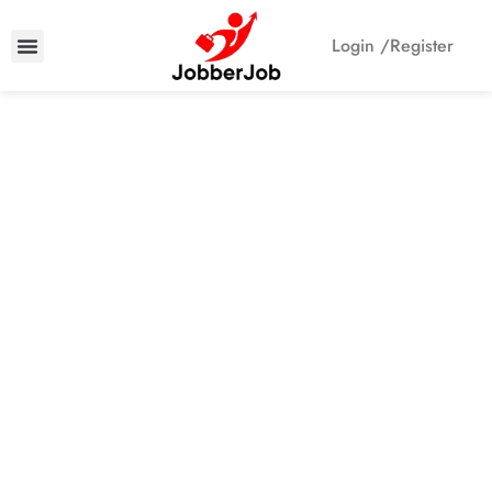
Login /
Register