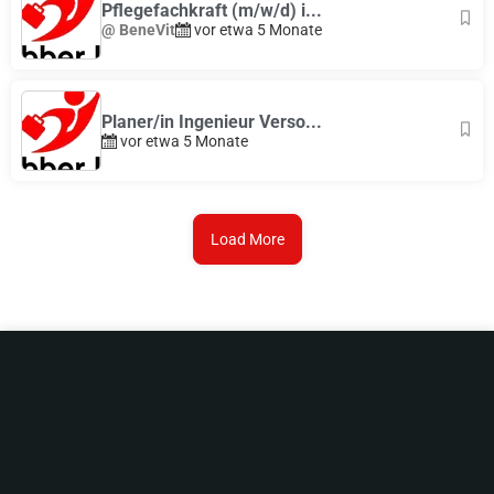
Pflegefachkraft (m/w/d) i...
@ BeneVit
vor etwa 5 Monate
Planer/in Ingenieur Verso...
vor etwa 5 Monate
Load More