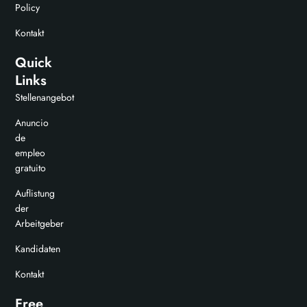
Policy
Kontakt
Quick
Links
Stellenangebot
Anuncio
de
empleo
gratuito
Auflistung
der
Arbeitgeber
Kandidaten
Kontakt
Free