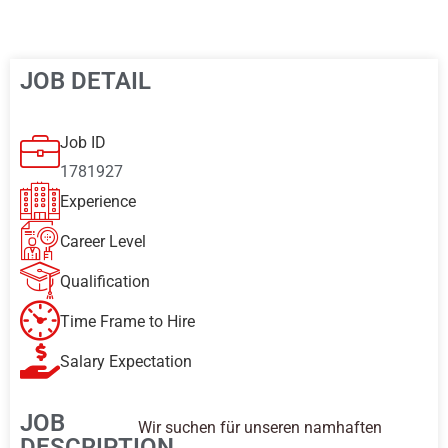
JOB DETAIL
Job ID
1781927
Experience
Career Level
Qualification
Time Frame to Hire
Salary Expectation
JOB
Wir suchen für unseren namhaften
DESCRIPTION