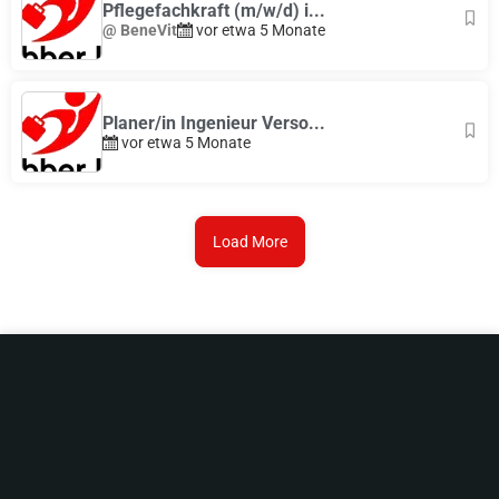
Pflegefachkraft (m/w/d) i...
@ BeneVit
vor etwa 5 Monate
Planer/in Ingenieur Verso...
vor etwa 5 Monate
Load More