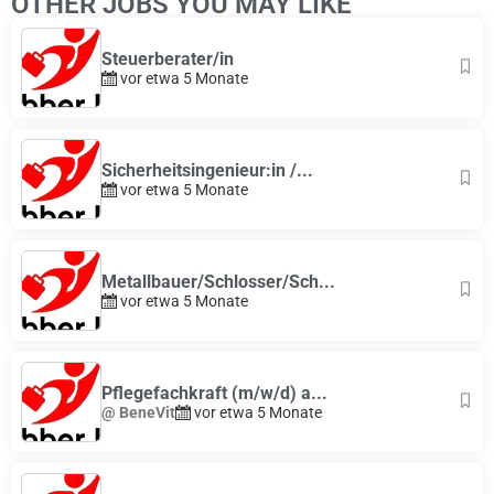
OTHER JOBS YOU MAY LIKE
Steuerberater/in
vor etwa 5 Monate
Sicherheitsingenieur:in /...
vor etwa 5 Monate
Metallbauer/Schlosser/Sch...
vor etwa 5 Monate
Pflegefachkraft (m/w/d) a...
@ BeneVit
vor etwa 5 Monate