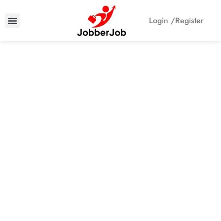
Login /
Register