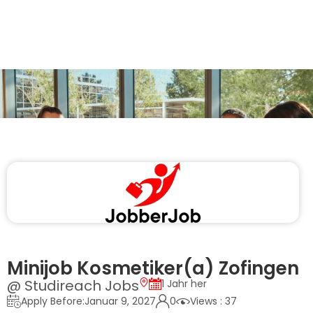
Minijob Kosmetiker(a) Zofingen
@ Studireach Jobs
1 Jahr her
Apply Before:Januar 9, 2027
0
Views : 37