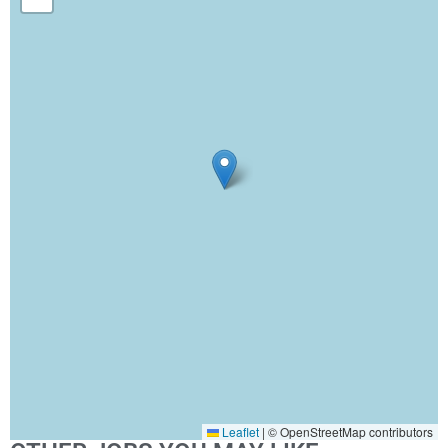
Leaflet
|
© OpenStreetMap contributors