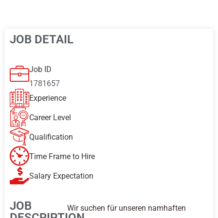
JOB DETAIL
Job ID
1781657
Experience
Career Level
Qualification
Time Frame to Hire
Salary Expectation
JOB
Wir suchen für unseren namhaften
DESCRIPTION