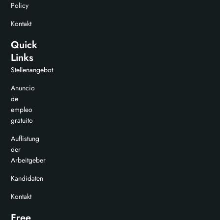
Policy
Kontakt
Quick
Links
Stellenangebot
Anuncio
de
empleo
gratuito
Auflistung
der
Arbeitgeber
Kandidaten
Kontakt
Free