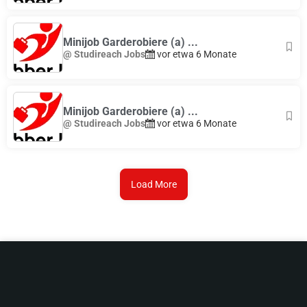
Minijob Garderobiere (a) ...
@ Studireach Jobs
vor etwa 6 Monate
Minijob Garderobiere (a) ...
@ Studireach Jobs
vor etwa 6 Monate
Load More