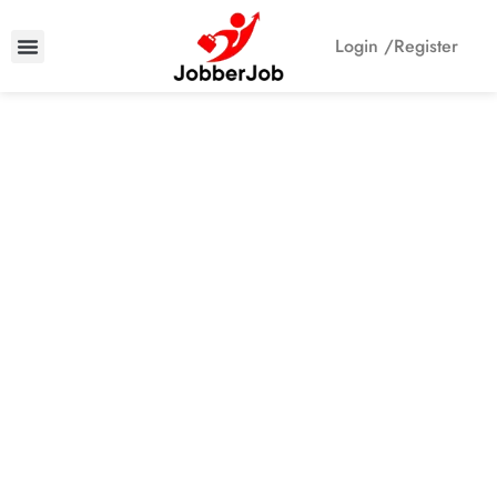
Login /
Register