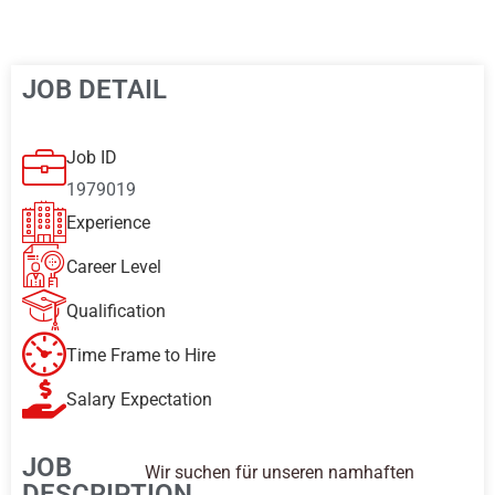
JOB DETAIL
Job ID
1979019
Experience
Career Level
Qualification
Time Frame to Hire
Salary Expectation
JOB
Wir suchen für unseren namhaften
DESCRIPTION