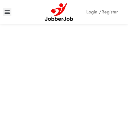
Login /
Register