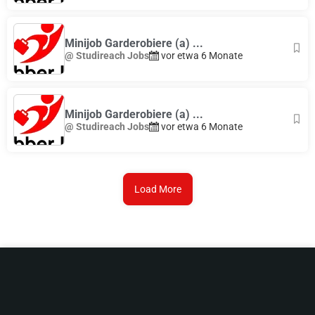
Minijob Garderobiere (a) ...
@ Studireach Jobs
vor etwa 6 Monate
Minijob Garderobiere (a) ...
@ Studireach Jobs
vor etwa 6 Monate
Load More