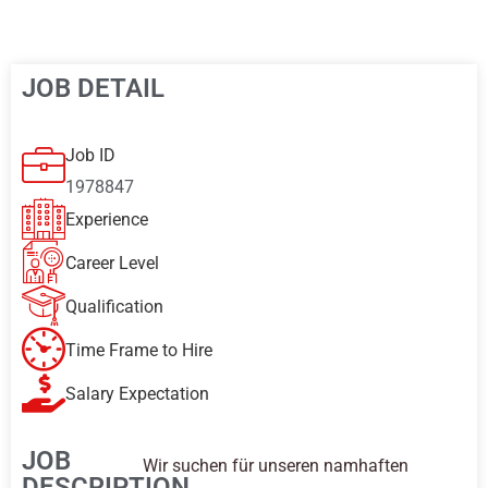
JOB DETAIL
Job ID
1978847
Experience
Career Level
Qualification
Time Frame to Hire
Salary Expectation
JOB
Wir suchen für unseren namhaften
DESCRIPTION