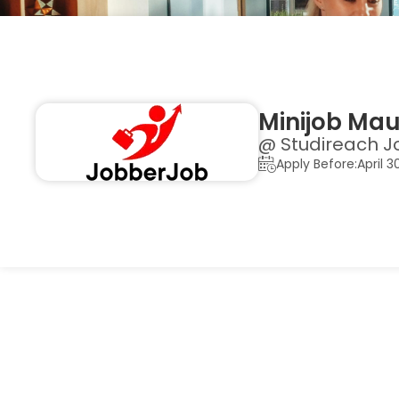
Minijob Mau
@ Studireach J
Apply Before:April 3