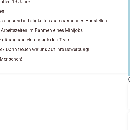
alter: 18 Jahre
en:
lungsreiche Tätigkeiten auf spannenden Baustellen
e Arbeitszeiten im Rahmen eines Minijobs
ergütung und ein engagiertes Team
se? Dann freuen wir uns auf Ihre Bewerbung!
e Menschen!