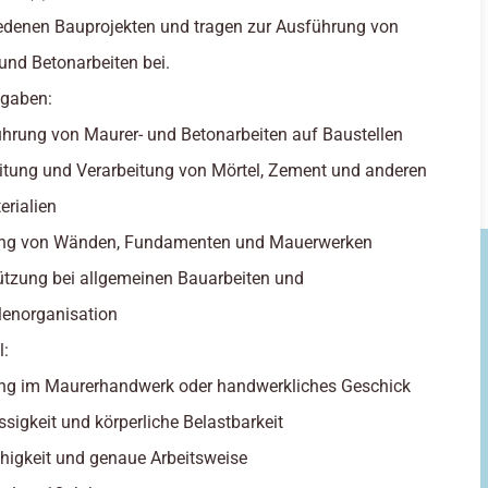
edenen Bauprojekten und tragen zur Ausführung von
und Betonarbeiten bei.
fgaben:
hrung von Maurer- und Betonarbeiten auf Baustellen
itung und Verarbeitung von Mörtel, Zement und anderen
rialien
lung von Wänden, Fundamenten und Mauerwerken
ützung bei allgemeinen Bauarbeiten und
lenorganisation
l:
ng im Maurerhandwerk oder handwerkliches Geschick
ssigkeit und körperliche Belastbarkeit
igkeit und genaue Arbeitsweise