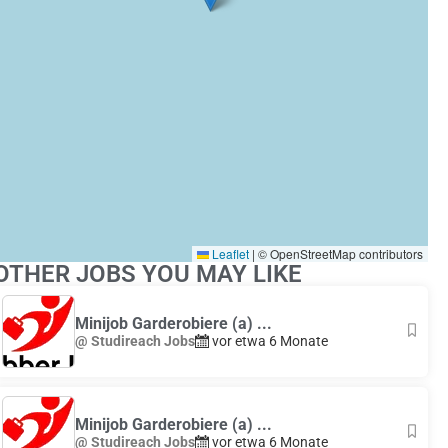
Leaflet
|
© OpenStreetMap contributors
OTHER JOBS YOU MAY LIKE
Minijob Garderobiere (a) ...
@ Studireach Jobs
vor etwa 6 Monate
Minijob Garderobiere (a) ...
@ Studireach Jobs
vor etwa 6 Monate