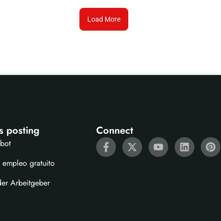
Load More
s posting
Connect
ebot
 empleo gratuito
der Arbeitgeber