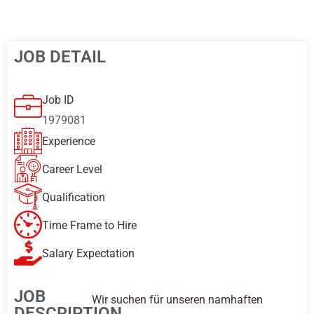
JOB DETAIL
Job ID
1979081
Experience
Career Level
Qualification
Time Frame to Hire
Salary Expectation
JOB
Wir suchen für unseren namhaften
DESCRIPTION