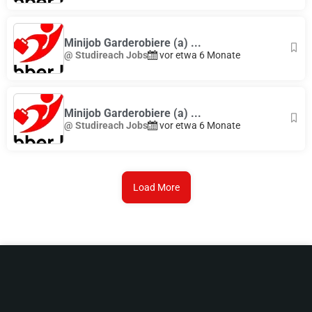
Minijob Garderobiere (a) ...
@ Studireach Jobs
vor etwa 6 Monate
Minijob Garderobiere (a) ...
@ Studireach Jobs
vor etwa 6 Monate
Load More