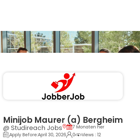
Minijob Maurer (a) Bergheim
@ Studireach Jobs
7 Monaten her
Apply Before:April 30, 2026
0
Views : 12