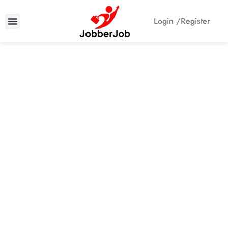
Login /
Register