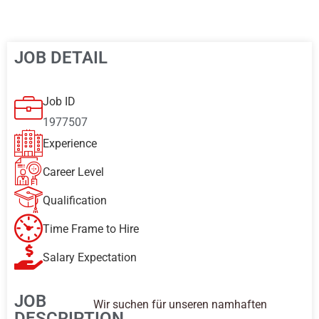
JOB DETAIL
Job ID
1977507
Experience
Career Level
Qualification
Time Frame to Hire
Salary Expectation
JOB
Wir suchen für unseren namhaften
DESCRIPTION