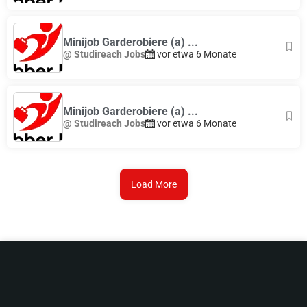
Minijob Garderobiere (a) ...
@ Studireach Jobs
vor etwa 6 Monate
Minijob Garderobiere (a) ...
@ Studireach Jobs
vor etwa 6 Monate
Load More