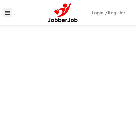
Login /
Register