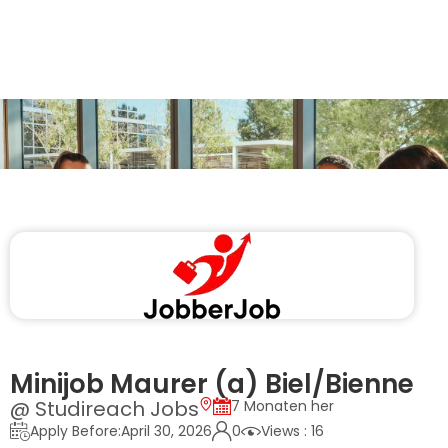
Minijob Maurer (a) Biel/Bienne
@ Studireach Jobs
7 Monaten her
Apply Before:April 30, 2026
0
Views : 16