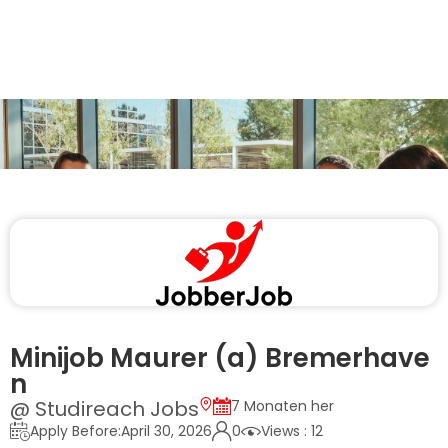
Minijob Maurer (a) Bremerhave
n
@ Studireach Jobs
7 Monaten her
Apply Before:April 30, 2026
0
Views : 12