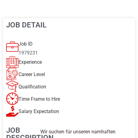
JOB DETAIL
Job ID
1979231
Experience
Career Level
Qualification
Time Frame to Hire
Salary Expectation
JOB
Wir suchen für unseren namhaften
DESCRIPTION