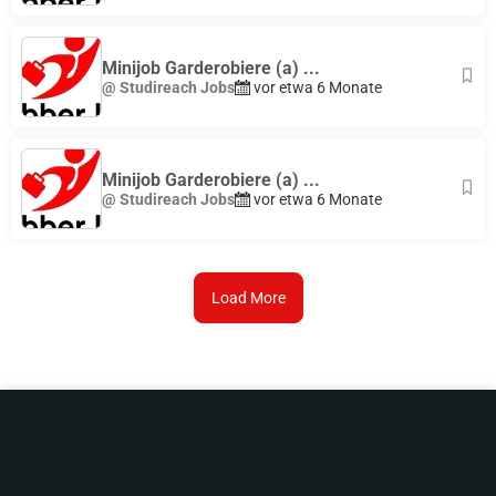
Minijob Garderobiere (a) ...
@ Studireach Jobs
vor etwa 6 Monate
Minijob Garderobiere (a) ...
@ Studireach Jobs
vor etwa 6 Monate
Load More