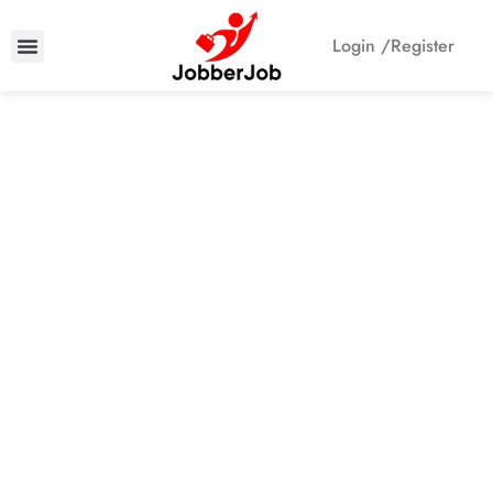
Login /
Register