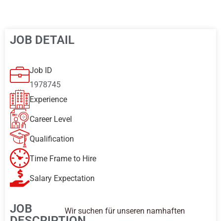
JOB DETAIL
Job ID
1978745
Experience
Career Level
Qualification
Time Frame to Hire
Salary Expectation
JOB
Wir suchen für unseren namhaften
DESCRIPTION