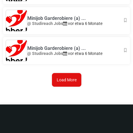
Minijob Garderobiere (a) ...
@ Studireach Jobs
vor etwa 6 Monate
Minijob Garderobiere (a) ...
@ Studireach Jobs
vor etwa 6 Monate
Load More