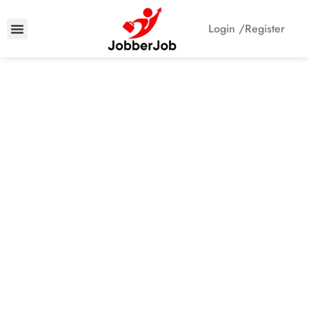
Login /
Register