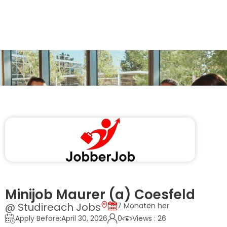
Minijob Maurer (a) Coesfeld
@ Studireach Jobs
7 Monaten her
Apply Before:April 30, 2026
0
Views : 26