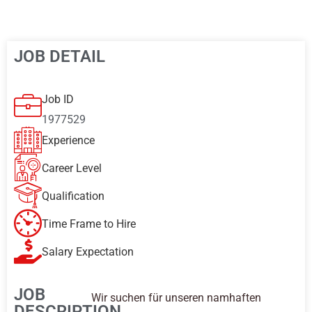
JOB DETAIL
Job ID
1977529
Experience
Career Level
Qualification
Time Frame to Hire
Salary Expectation
JOB
Wir suchen für unseren namhaften
DESCRIPTION