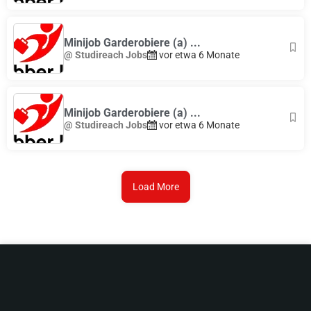
Minijob Garderobiere (a) ...
@ Studireach Jobs
vor etwa 6 Monate
Minijob Garderobiere (a) ...
@ Studireach Jobs
vor etwa 6 Monate
Load More