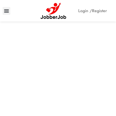
Login /
Register