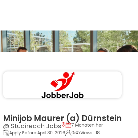
Minijob Maurer (a) Dürnstein
@ Studireach Jobs
7 Monaten her
Apply Before:April 30, 2026
0
Views : 18