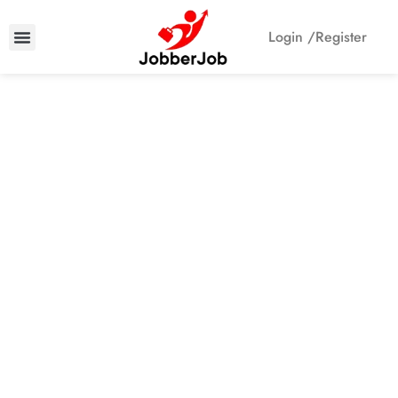
Login /
Register