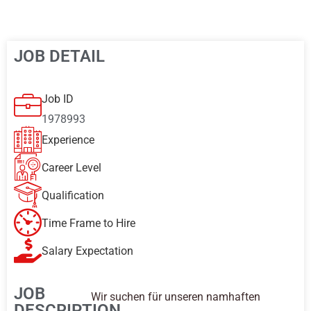
JOB DETAIL
Job ID
1978993
Experience
Career Level
Qualification
Time Frame to Hire
Salary Expectation
JOB
Wir suchen für unseren namhaften
DESCRIPTION