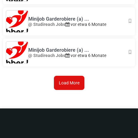
Minijob Garderobiere (a) ...
@ Studireach Jobs
vor etwa 6 Monate
Minijob Garderobiere (a) ...
@ Studireach Jobs
vor etwa 6 Monate
Load More