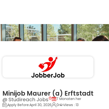
Minijob Maurer (a) Erftstadt
@ Studireach Jobs
7 Monaten her
Apply Before:April 30, 2026
0
Views : 13