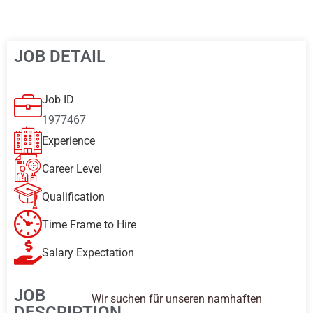
JOB DETAIL
Job ID
1977467
Experience
Career Level
Qualification
Time Frame to Hire
Salary Expectation
JOB
Wir suchen für unseren namhaften
DESCRIPTION