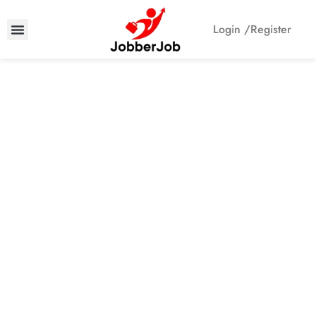
Login /
Register