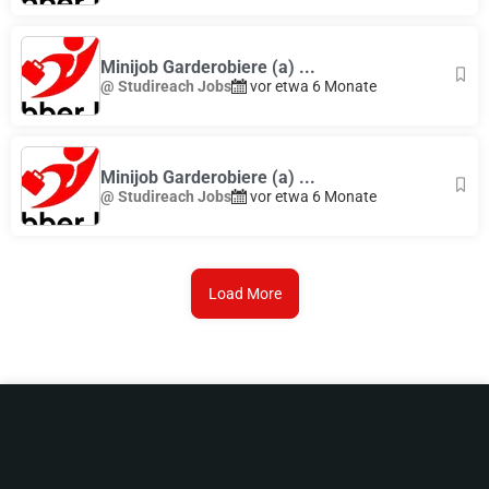
Minijob Garderobiere (a) ...
@ Studireach Jobs
vor etwa 6 Monate
Minijob Garderobiere (a) ...
@ Studireach Jobs
vor etwa 6 Monate
Load More