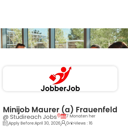
Minijob Maurer (a) Frauenfeld
@ Studireach Jobs
7 Monaten her
Apply Before:April 30, 2026
0
Views : 16