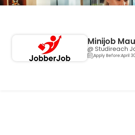
Minijob Ma
@ Studireach J
Apply Before:April 3