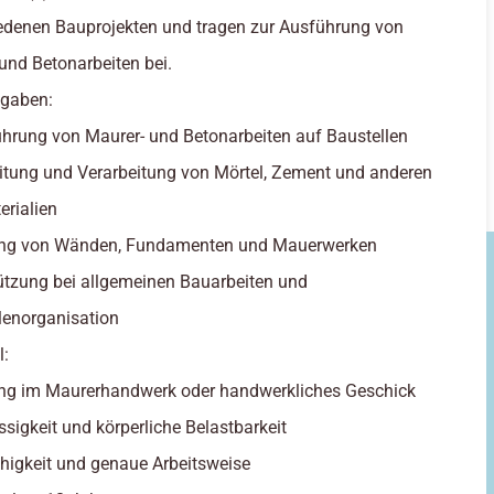
edenen Bauprojekten und tragen zur Ausführung von
und Betonarbeiten bei.
fgaben:
hrung von Maurer- und Betonarbeiten auf Baustellen
itung und Verarbeitung von Mörtel, Zement und anderen
rialien
lung von Wänden, Fundamenten und Mauerwerken
ützung bei allgemeinen Bauarbeiten und
lenorganisation
l:
ng im Maurerhandwerk oder handwerkliches Geschick
ssigkeit und körperliche Belastbarkeit
igkeit und genaue Arbeitsweise