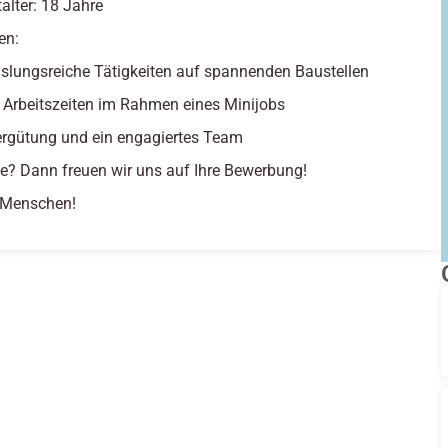
alter: 18 Jahre
en:
lungsreiche Tätigkeiten auf spannenden Baustellen
e Arbeitszeiten im Rahmen eines Minijobs
ergütung und ein engagiertes Team
se? Dann freuen wir uns auf Ihre Bewerbung!
e Menschen!