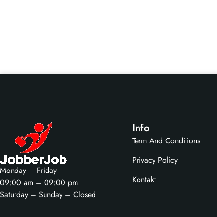
Info
Term And Conditions
Privacy Policy
Monday – Friday
Kontakt
09:00 am – 09:00 pm
Saturday – Sunday – Closed