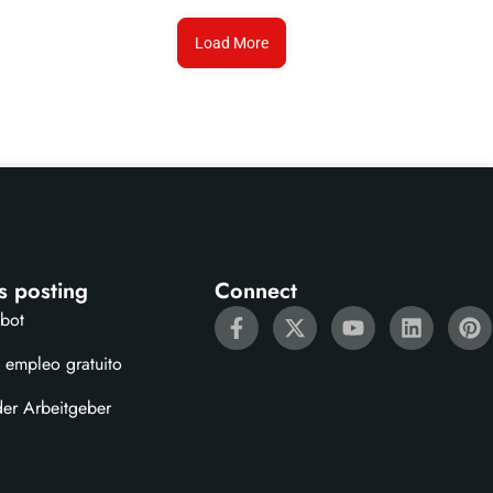
Load More
s posting
Connect
ebot
 empleo gratuito
der Arbeitgeber