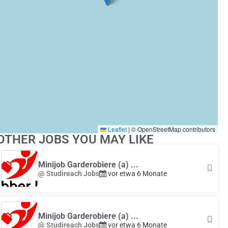
Leaflet
|
© OpenStreetMap contributors
OTHER JOBS YOU MAY LIKE
Minijob Garderobiere (a) ...
@ Studireach Jobs
vor etwa 6 Monate
Minijob Garderobiere (a) ...
@ Studireach Jobs
vor etwa 6 Monate