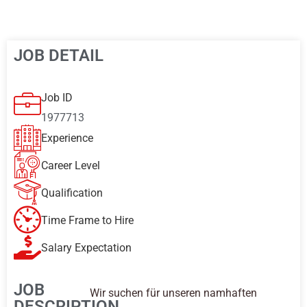
JOB DETAIL
Job ID
1977713
Experience
Career Level
Qualification
Time Frame to Hire
Salary Expectation
JOB
Wir suchen für unseren namhaften
DESCRIPTION