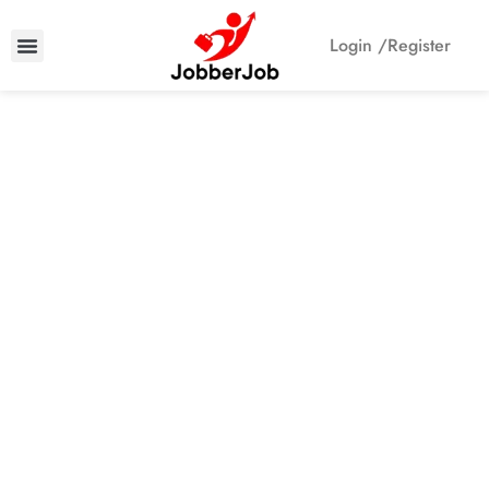
Login /
Register