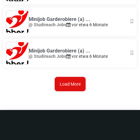
Minijob Garderobiere (a) ...
@ Studireach Jobs
vor etwa 6 Monate
Minijob Garderobiere (a) ...
@ Studireach Jobs
vor etwa 6 Monate
Load More