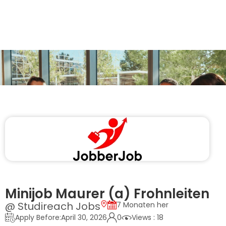
Minijob Maurer (a) Frohnleiten
@ Studireach Jobs
7 Monaten her
Apply Before:April 30, 2026
0
Views : 18