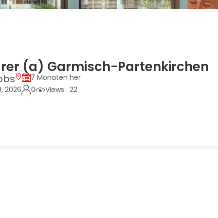
rer (a) Garmisch-Partenkirchen
obs
7 Monaten her
0, 2026
0
Views : 22