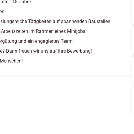
alter: 18 Jahre
en:
lungsreiche Tätigkeiten auf spannenden Baustellen
e Arbeitszeiten im Rahmen eines Minijobs
ergütung und ein engagiertes Team
se? Dann freuen wir uns auf Ihre Bewerbung!
e Menschen!