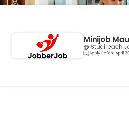
Minijob Mau
@ Studireach J
Apply Before:April 3