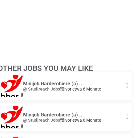
Leaflet
|
© OpenStreetMap
contributors
OTHER JOBS YOU MAY LIKE
+
−
Minijob Garderobiere (a) ...
@ Studireach Jobs
vor etwa 6 Monate
Minijob Garderobiere (a) ...
@ Studireach Jobs
vor etwa 6 Monate