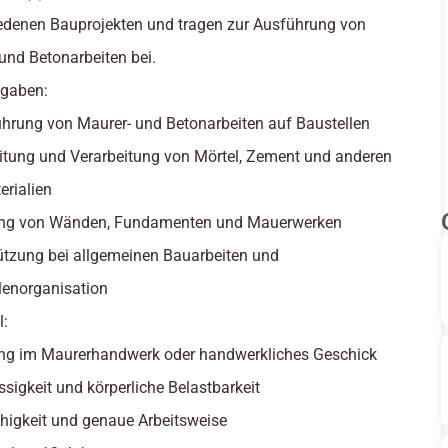
edenen Bauprojekten und tragen zur Ausführung von
und Betonarbeiten bei.
fgaben:
hrung von Maurer- und Betonarbeiten auf Baustellen
itung und Verarbeitung von Mörtel, Zement und anderen
rialien
lung von Wänden, Fundamenten und Mauerwerken
ützung bei allgemeinen Bauarbeiten und
lenorganisation
l:
ng im Maurerhandwerk oder handwerkliches Geschick
ssigkeit und körperliche Belastbarkeit
igkeit und genaue Arbeitsweise