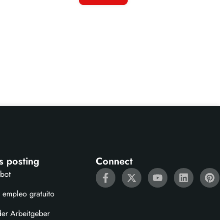
s posting
Connect
ebot
 empleo gratuito
der Arbeitgeber