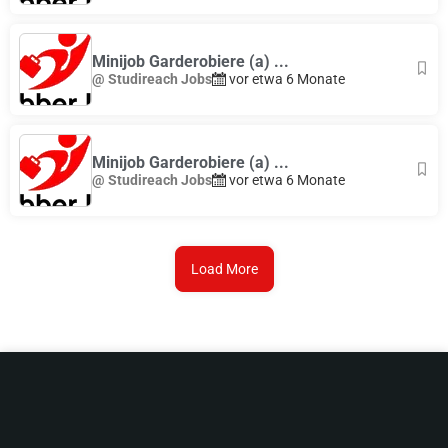
Minijob Garderobiere (a) ...
@ Studireach Jobs
vor etwa 6 Monate
Minijob Garderobiere (a) ...
@ Studireach Jobs
vor etwa 6 Monate
Load More