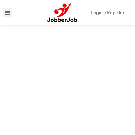
Login /
Register