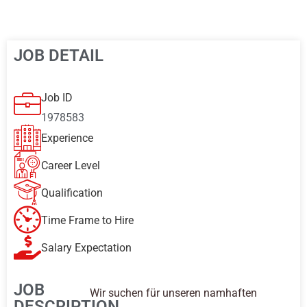
JOB DETAIL
Job ID
1978583
Experience
Career Level
Qualification
Time Frame to Hire
Salary Expectation
JOB
Wir suchen für unseren namhaften
DESCRIPTION