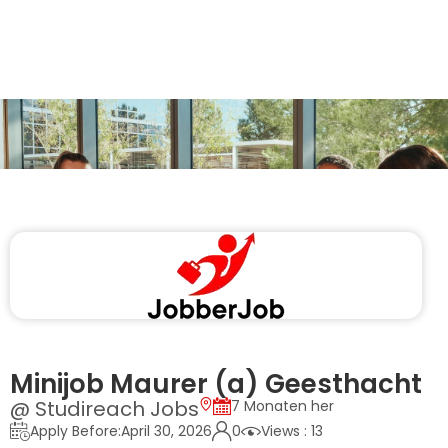
Minijob Maurer (a) Geesthacht
@ Studireach Jobs
7 Monaten her
Apply Before:April 30, 2026
0
Views : 13