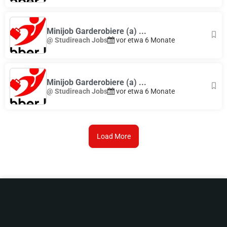
Minijob Garderobiere (a) ...
@ Studireach Jobs
vor etwa 6 Monate
Minijob Garderobiere (a) ...
@ Studireach Jobs
vor etwa 6 Monate
Load More