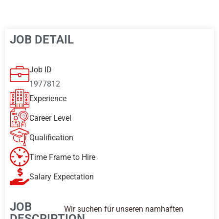
JOB DETAIL
Job ID
1977812
Experience
Career Level
Qualification
Time Frame to Hire
Salary Expectation
JOB
Wir suchen für unseren namhaften
DESCRIPTION