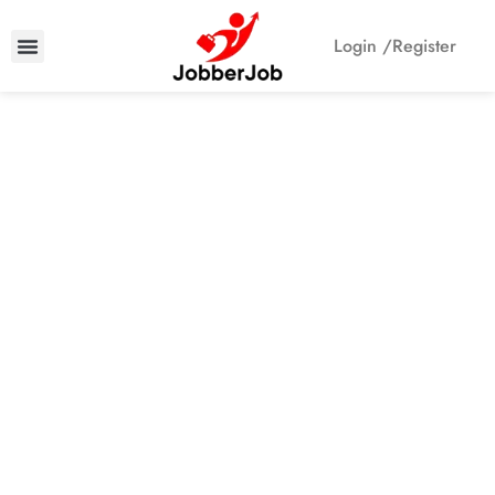
Login /
Register