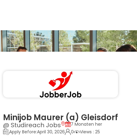
Minijob Maurer (a) Gleisdorf
@ Studireach Jobs
7 Monaten her
Apply Before:April 30, 2026
0
Views : 25