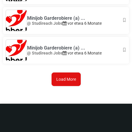
Minijob Garderobiere (a) ...
@ Studireach Jobs
vor etwa 6 Monate
Minijob Garderobiere (a) ...
@ Studireach Jobs
vor etwa 6 Monate
Load More