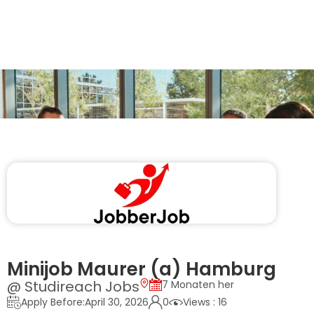
Minijob Maurer (a) Hamburg
@ Studireach Jobs
7 Monaten her
Apply Before:April 30, 2026
0
Views : 16