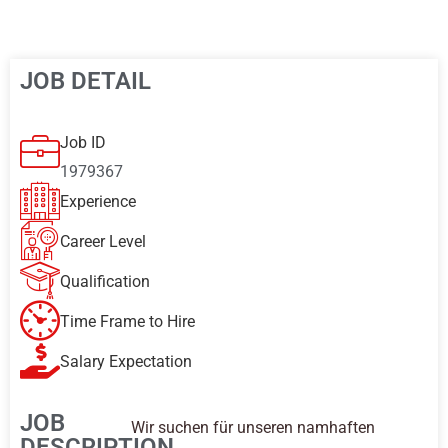
JOB DETAIL
Job ID
1979367
Experience
Career Level
Qualification
Time Frame to Hire
Salary Expectation
JOB
Wir suchen für unseren namhaften
DESCRIPTION