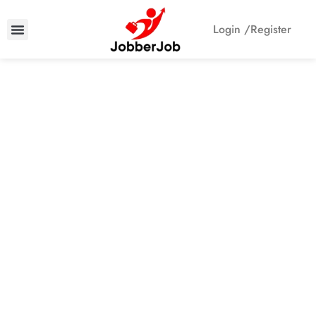
Login /
Register