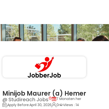
Minijob Maurer (a) Hemer
@ Studireach Jobs
7 Monaten her
Apply Before:April 30, 2026
0
Views : 14