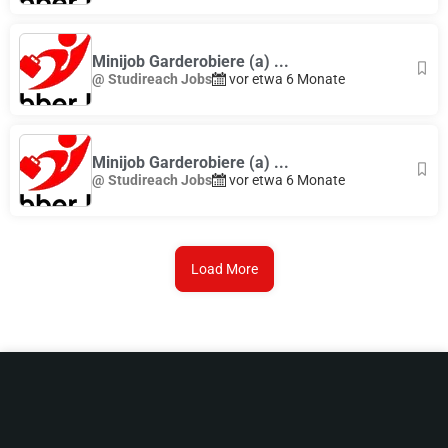
Minijob Garderobiere (a) ...
@ Studireach Jobs
vor etwa 6 Monate
Minijob Garderobiere (a) ...
@ Studireach Jobs
vor etwa 6 Monate
Load More