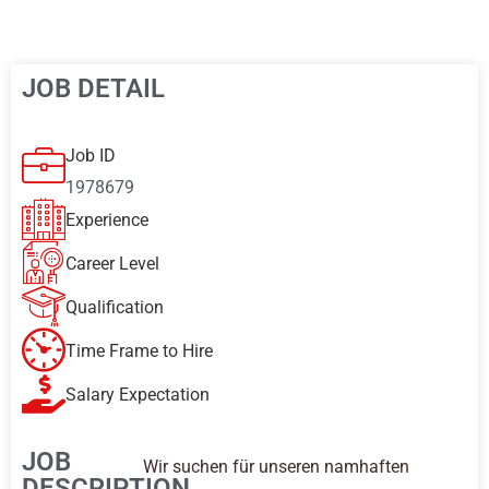
JOB DETAIL
Job ID
1978679
Experience
Career Level
Qualification
Time Frame to Hire
Salary Expectation
JOB
Wir suchen für unseren namhaften
DESCRIPTION