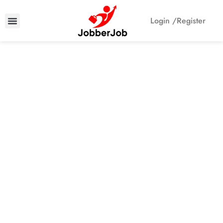
Login /
Register