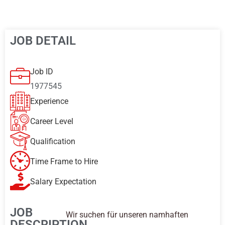
JOB DETAIL
Job ID
1977545
Experience
Career Level
Qualification
Time Frame to Hire
Salary Expectation
JOB
Wir suchen für unseren namhaften
DESCRIPTION