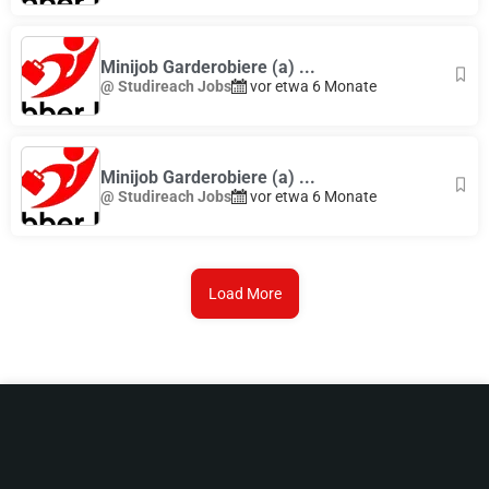
Minijob Garderobiere (a) ...
@ Studireach Jobs
vor etwa 6 Monate
Minijob Garderobiere (a) ...
@ Studireach Jobs
vor etwa 6 Monate
Load More