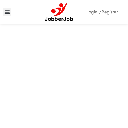
Login /
Register