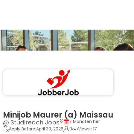
Minijob Maurer (a) Maissau
@ Studireach Jobs
7 Monaten her
Apply Before:April 30, 2026
0
Views : 17