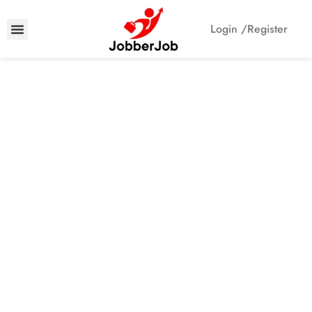
Login /
Register