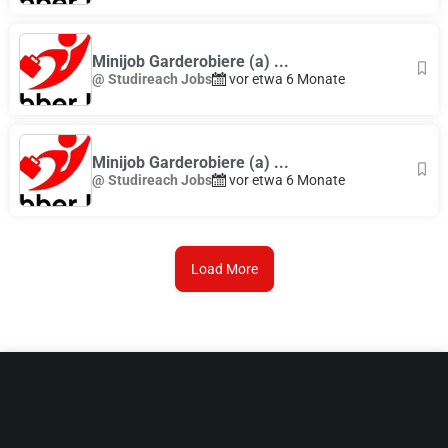
Minijob Garderobiere (a) ...
@ Studireach Jobs
vor etwa 6 Monate
Minijob Garderobiere (a) ...
@ Studireach Jobs
vor etwa 6 Monate
Load More