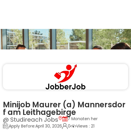
Minijob Maurer (a) Mannersdor
f am Leithagebirge
@ Studireach Jobs
7 Monaten her
Apply Before:April 30, 2026
0
Views : 21