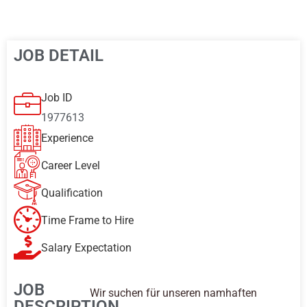
JOB DETAIL
Job ID
1977613
Experience
Career Level
Qualification
Time Frame to Hire
Salary Expectation
JOB
Wir suchen für unseren namhaften
DESCRIPTION