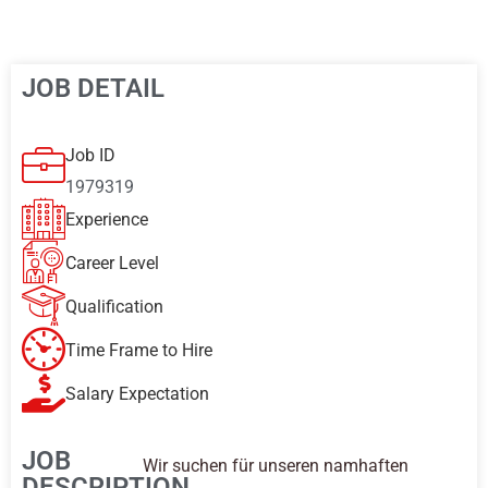
JOB DETAIL
Job ID
1979319
Experience
Career Level
Qualification
Time Frame to Hire
Salary Expectation
JOB
Wir suchen für unseren namhaften
DESCRIPTION