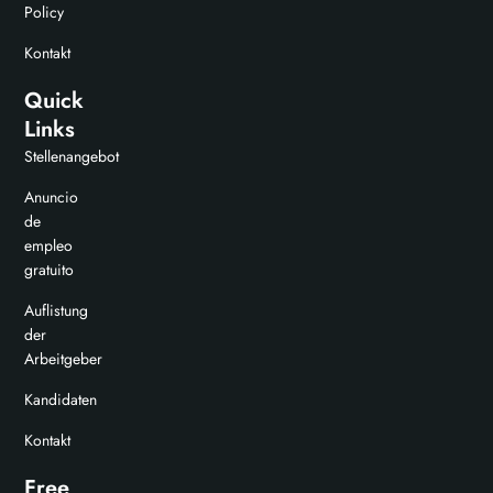
Policy
Kontakt
Quick
Links
Stellenangebot
Anuncio
de
empleo
gratuito
Auflistung
der
Arbeitgeber
Kandidaten
Kontakt
Free