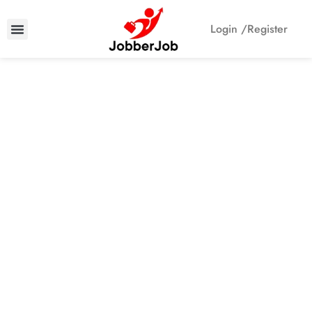
Login /
Register