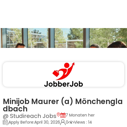
Minijob Maurer (a) Mönchengla
dbach
@ Studireach Jobs
7 Monaten her
Apply Before:April 30, 2026
0
Views : 14