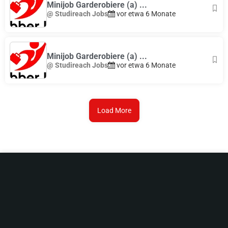
Minijob Garderobiere (a) ...
@ Studireach Jobs
vor etwa 6 Monate
Minijob Garderobiere (a) ...
@ Studireach Jobs
vor etwa 6 Monate
Load More