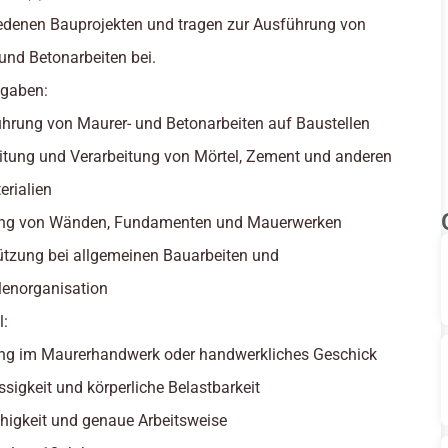
edenen Bauprojekten und tragen zur Ausführung von
und Betonarbeiten bei.
fgaben:
hrung von Maurer- und Betonarbeiten auf Baustellen
itung und Verarbeitung von Mörtel, Zement und anderen
rialien
lung von Wänden, Fundamenten und Mauerwerken
ützung bei allgemeinen Bauarbeiten und
lenorganisation
l:
ng im Maurerhandwerk oder handwerkliches Geschick
ssigkeit und körperliche Belastbarkeit
igkeit und genaue Arbeitsweise