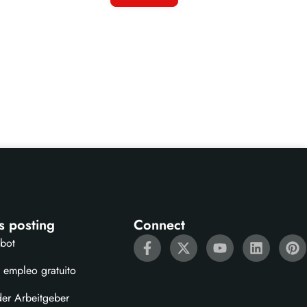
s posting
Connect
ebot
 empleo gratuito
der Arbeitgeber