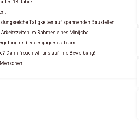
alter: 18 Jahre
en:
lungsreiche Tätigkeiten auf spannenden Baustellen
e Arbeitszeiten im Rahmen eines Minijobs
ergütung und ein engagiertes Team
se? Dann freuen wir uns auf Ihre Bewerbung!
e Menschen!