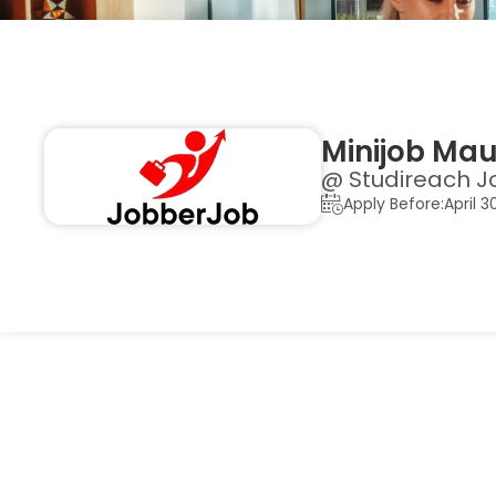
Minijob Ma
@ Studireach J
Apply Before:April 3