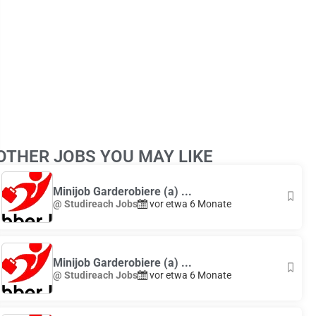
Leaflet
|
© OpenStreetMap
contributors
OTHER JOBS YOU MAY LIKE
+
−
Minijob Garderobiere (a) ...
@ Studireach Jobs
vor etwa 6 Monate
Minijob Garderobiere (a) ...
@ Studireach Jobs
vor etwa 6 Monate