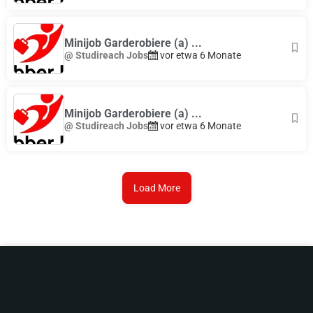
Minijob Garderobiere (a) ...
@ Studireach Jobs
vor etwa 6 Monate
Minijob Garderobiere (a) ...
@ Studireach Jobs
vor etwa 6 Monate
Load More