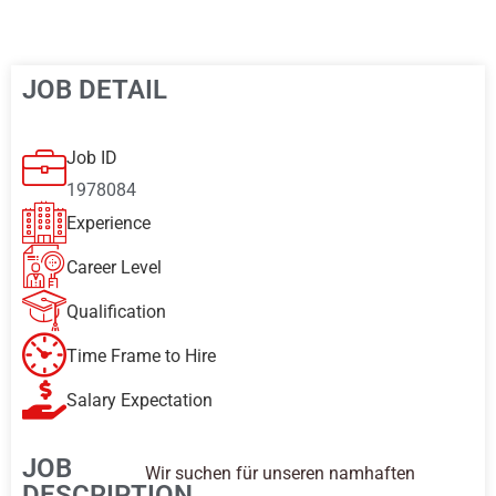
JOB DETAIL
Job ID
1978084
Experience
Career Level
Qualification
Time Frame to Hire
Salary Expectation
JOB
Wir suchen für unseren namhaften
DESCRIPTION