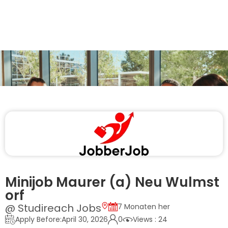
Minijob Maurer (a) Neu Wulmst
orf
@ Studireach Jobs
7 Monaten her
Apply Before:April 30, 2026
0
Views : 24