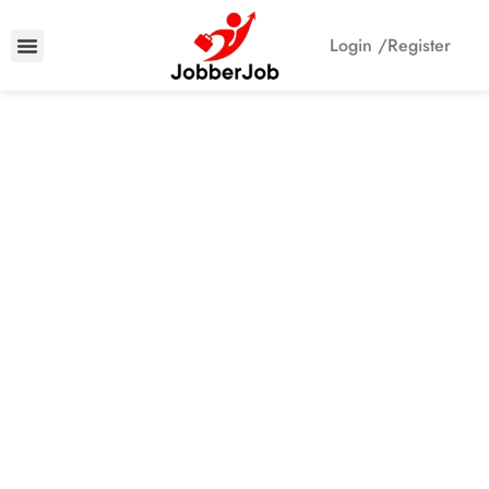
Login /
Register