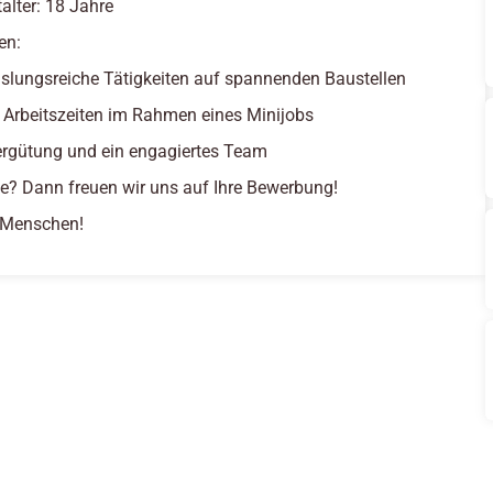
alter: 18 Jahre
en:
lungsreiche Tätigkeiten auf spannenden Baustellen
e Arbeitszeiten im Rahmen eines Minijobs
ergütung und ein engagiertes Team
se? Dann freuen wir uns auf Ihre Bewerbung!
e Menschen!