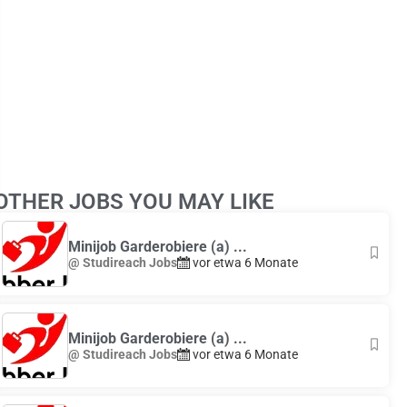
Leaflet
|
© OpenStreetMap
contributors
OTHER JOBS YOU MAY LIKE
+
−
Minijob Garderobiere (a) ...
@ Studireach Jobs
vor etwa 6 Monate
Minijob Garderobiere (a) ...
@ Studireach Jobs
vor etwa 6 Monate