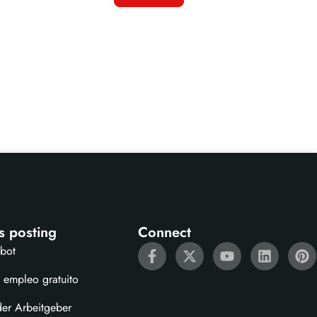
s posting
Connect
ebot
 empleo gratuito
der Arbeitgeber