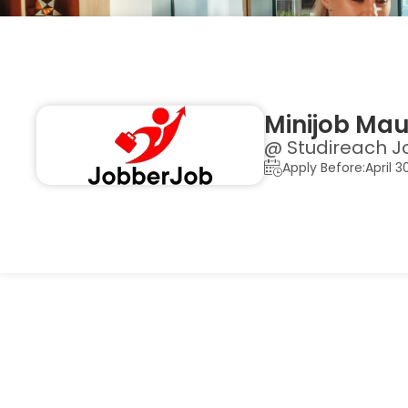
Minijob Mau
@ Studireach J
Apply Before:April 3