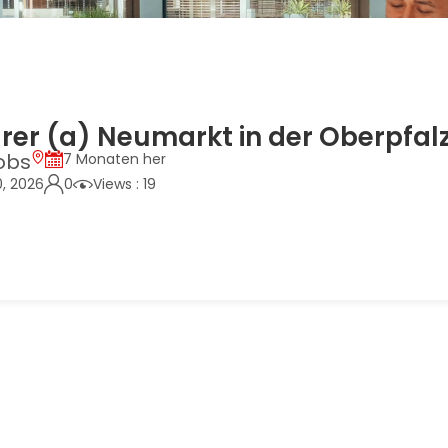
rer (a) Neumarkt in der Oberpfal
obs
7 Monaten her
0, 2026
0
Views : 19