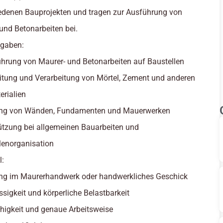
edenen Bauprojekten und tragen zur Ausführung von
und Betonarbeiten bei.
fgaben:
hrung von Maurer- und Betonarbeiten auf Baustellen
itung und Verarbeitung von Mörtel, Zement und anderen
rialien
lung von Wänden, Fundamenten und Mauerwerken
ützung bei allgemeinen Bauarbeiten und
lenorganisation
l:
ng im Maurerhandwerk oder handwerkliches Geschick
ssigkeit und körperliche Belastbarkeit
igkeit und genaue Arbeitsweise