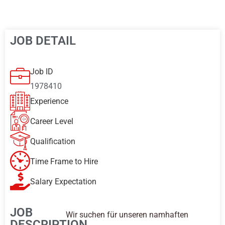
JOB DETAIL
Job ID
1978410
Experience
Career Level
Qualification
Time Frame to Hire
Salary Expectation
JOB
Wir suchen für unseren namhaften
DESCRIPTION