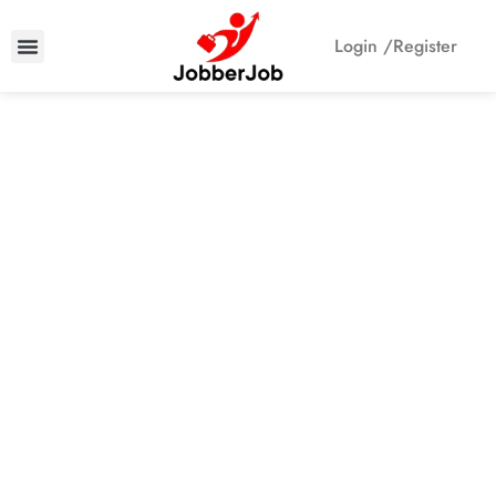
Login /
Register