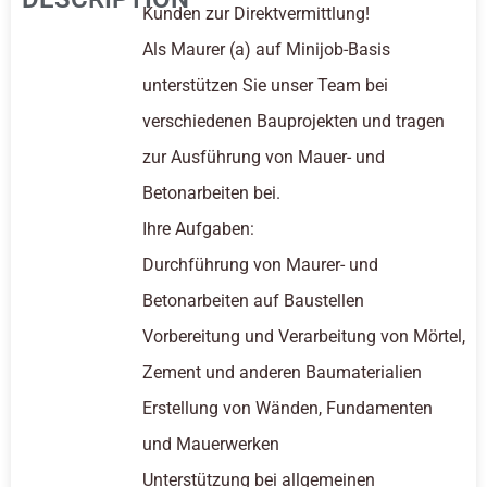
Kunden zur Direktvermittlung!
Als Maurer (a) auf Minijob-Basis
unterstützen Sie unser Team bei
verschiedenen Bauprojekten und tragen
zur Ausführung von Mauer- und
Betonarbeiten bei.
Ihre Aufgaben:
Durchführung von Maurer- und
Betonarbeiten auf Baustellen
Vorbereitung und Verarbeitung von Mörtel,
Zement und anderen Baumaterialien
Erstellung von Wänden, Fundamenten
und Mauerwerken
Unterstützung bei allgemeinen