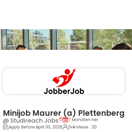
Minijob Maurer (a) Plettenberg
@ Studireach Jobs
7 Monaten her
Apply Before:April 30, 2026
0
Views : 20