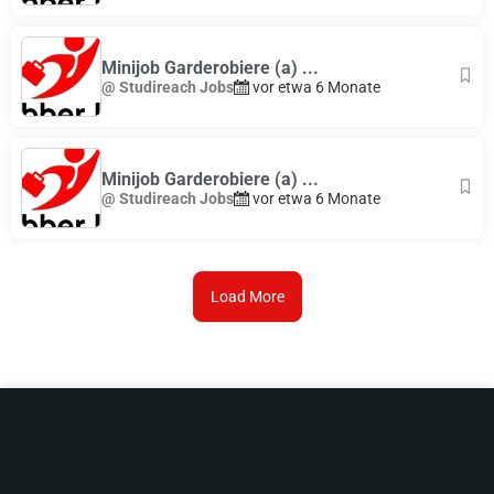
Minijob Garderobiere (a) ...
@ Studireach Jobs
vor etwa 6 Monate
Minijob Garderobiere (a) ...
@ Studireach Jobs
vor etwa 6 Monate
Load More