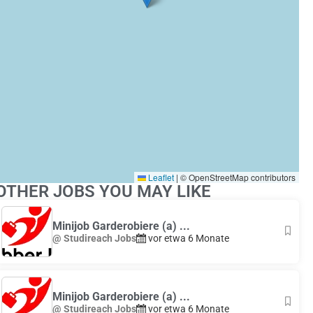
Leaflet
|
© OpenStreetMap contributors
OTHER JOBS YOU MAY LIKE
Minijob Garderobiere (a) ...
@ Studireach Jobs
vor etwa 6 Monate
Minijob Garderobiere (a) ...
@ Studireach Jobs
vor etwa 6 Monate