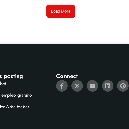
Load More
s posting
Connect
ebot
 empleo gratuito
der Arbeitgeber