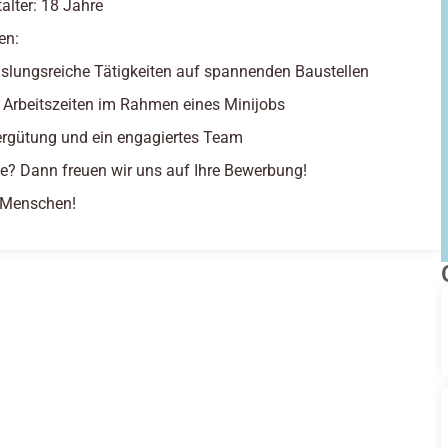
alter: 18 Jahre
en:
lungsreiche Tätigkeiten auf spannenden Baustellen
e Arbeitszeiten im Rahmen eines Minijobs
ergütung und ein engagiertes Team
se? Dann freuen wir uns auf Ihre Bewerbung!
e Menschen!