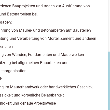
edenen Bauprojekten und tragen zur Ausführung von
und Betonarbeiten bei.
fgaben:
hrung von Maurer- und Betonarbeiten auf Baustellen
itung und Verarbeitung von Mörtel, Zement und anderen
rialien
lung von Wänden, Fundamenten und Mauerwerken
ützung bei allgemeinen Bauarbeiten und
lenorganisation
l:
ng im Maurerhandwerk oder handwerkliches Geschick
ssigkeit und körperliche Belastbarkeit
igkeit und genaue Arbeitsweise