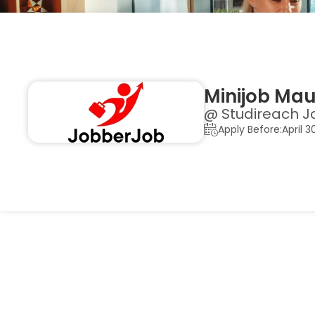
Minijob Mau
@ Studireach J
Apply Before:April 3