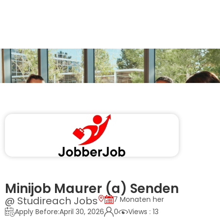
Minijob Maurer (a) Senden
@ Studireach Jobs
7 Monaten her
Apply Before:April 30, 2026
0
Views : 13