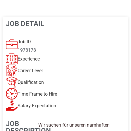
JOB DETAIL
Job ID
1978178
Experience
Career Level
Qualification
Time Frame to Hire
Salary Expectation
JOB
Wir suchen für unseren namhaften
DESCRIPTION