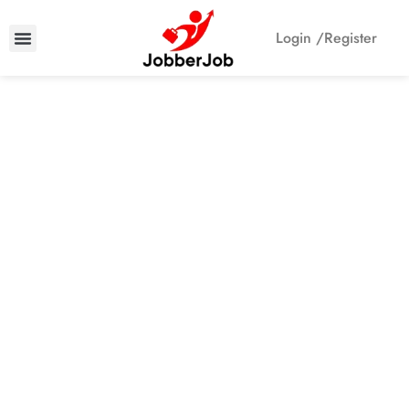
Login /
Register