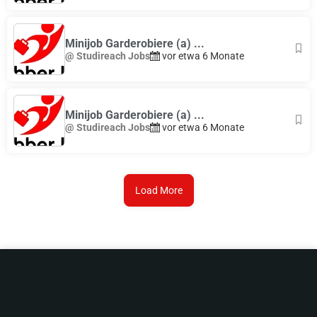
Minijob Garderobiere (a) ...
@ Studireach Jobs
vor etwa 6 Monate
Minijob Garderobiere (a) ...
@ Studireach Jobs
vor etwa 6 Monate
Load More