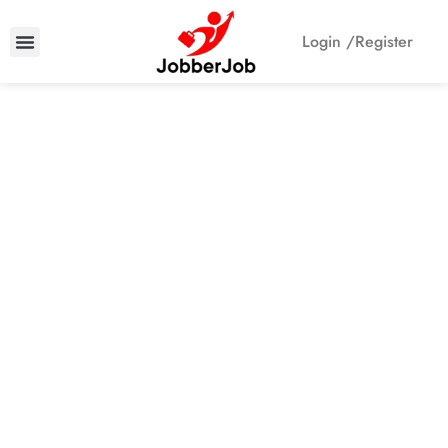
Login /
Register