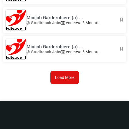
Minijob Garderobiere (a) ...
@ Studireach Jobs
vor etwa 6 Monate
Minijob Garderobiere (a) ...
@ Studireach Jobs
vor etwa 6 Monate
Load More