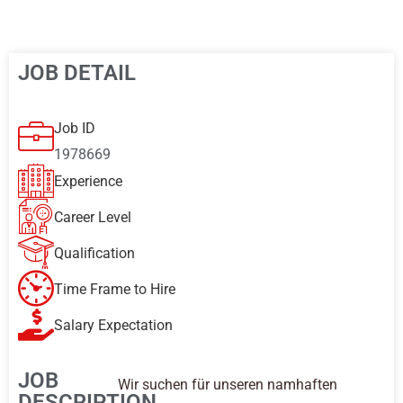
JOB DETAIL
Job ID
1978669
Experience
Career Level
Qualification
Time Frame to Hire
Salary Expectation
JOB
Wir suchen für unseren namhaften
DESCRIPTION