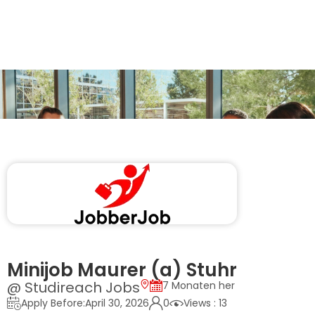
Minijob Maurer (a) Stuhr
@ Studireach Jobs
7 Monaten her
Apply Before:April 30, 2026
0
Views : 13