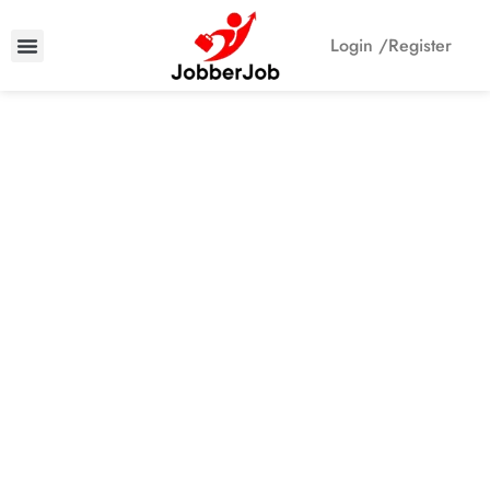
Login /
Register