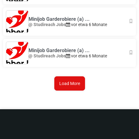
Minijob Garderobiere (a) ...
@ Studireach Jobs
vor etwa 6 Monate
Minijob Garderobiere (a) ...
@ Studireach Jobs
vor etwa 6 Monate
Load More