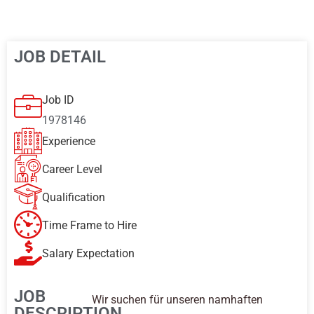
JOB DETAIL
Job ID
1978146
Experience
Career Level
Qualification
Time Frame to Hire
Salary Expectation
JOB
Wir suchen für unseren namhaften
DESCRIPTION