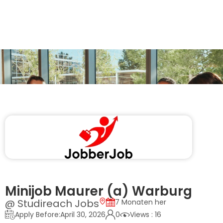
Minijob Maurer (a) Warburg
@ Studireach Jobs
7 Monaten her
Apply Before:April 30, 2026
0
Views : 16