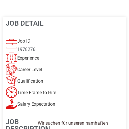
JOB DETAIL
Job ID
1978276
Experience
Career Level
Qualification
Time Frame to Hire
Salary Expectation
JOB
Wir suchen für unseren namhaften
DESCRIPTION