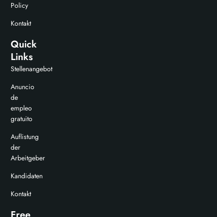
Policy
Kontakt
Quick
Links
Stellenangebot
Anuncio
de
empleo
gratuito
Auflistung
der
Arbeitgeber
Kandidaten
Kontakt
Free