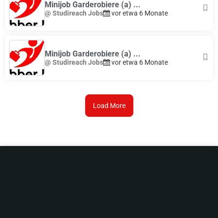
Minijob Garderobiere (a) ...
@ Studireach Jobs
vor etwa 6 Monate
Minijob Garderobiere (a) ...
@ Studireach Jobs
vor etwa 6 Monate
Load More