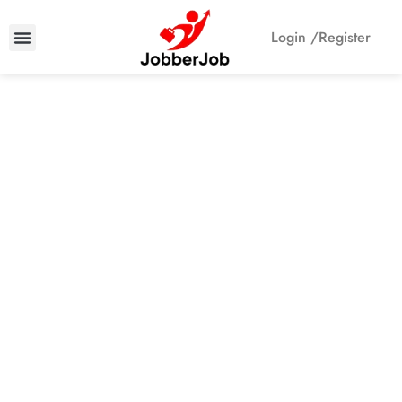
Login /
Register