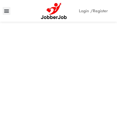
Login /
Register