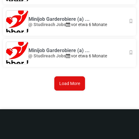
Minijob Garderobiere (a) ...
@ Studireach Jobs
vor etwa 6 Monate
Minijob Garderobiere (a) ...
@ Studireach Jobs
vor etwa 6 Monate
Load More