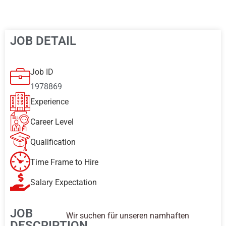
JOB DETAIL
Job ID
1978869
Experience
Career Level
Qualification
Time Frame to Hire
Salary Expectation
JOB
Wir suchen für unseren namhaften
DESCRIPTION