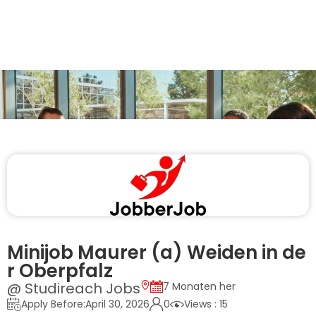
Minijob Maurer (a) Weiden in de
r Oberpfalz
@ Studireach Jobs
7 Monaten her
Apply Before:April 30, 2026
0
Views : 15