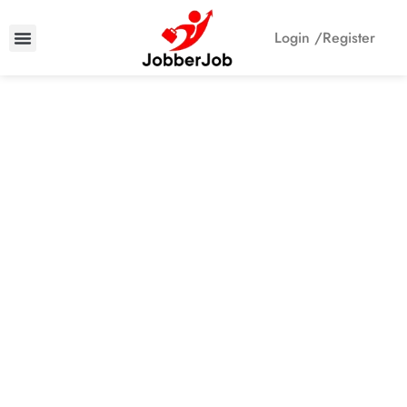
Login /
Register