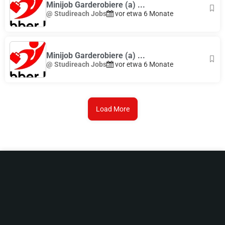
Minijob Garderobiere (a) ...
@ Studireach Jobs
vor etwa 6 Monate
Minijob Garderobiere (a) ...
@ Studireach Jobs
vor etwa 6 Monate
Load More