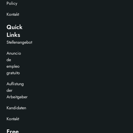
Policy
Kontakt
Quick
Links
Stellenangebot
Anuncio
de
empleo
gratuito
Auflistung
der
Arbeitgeber
Kandidaten
Kontakt
Free