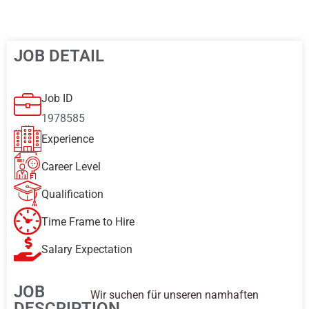
JOB DETAIL
Job ID
1978585
Experience
Career Level
Qualification
Time Frame to Hire
Salary Expectation
JOB
Wir suchen für unseren namhaften
DESCRIPTION