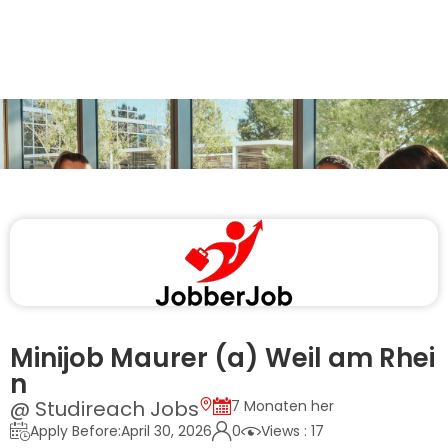
Minijob Maurer (a) Weil am Rhei
n
@ Studireach Jobs
7 Monaten her
Apply Before:April 30, 2026
0
Views : 17