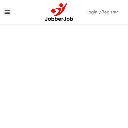
Login /
Register