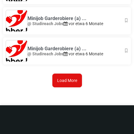
Minijob Garderobiere (a) ...
@ Studireach Jobs
vor etwa 6 Monate
Minijob Garderobiere (a) ...
@ Studireach Jobs
vor etwa 6 Monate
Load More