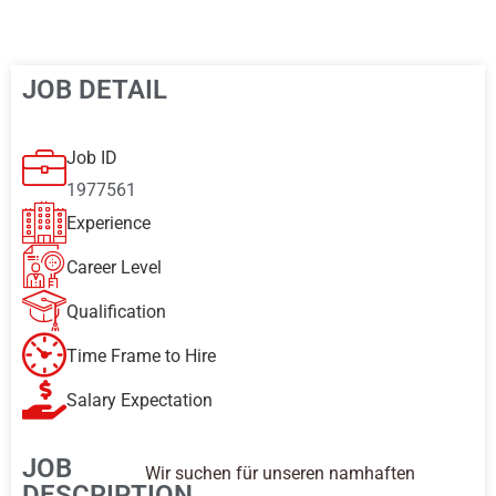
JOB DETAIL
Job ID
1977561
Experience
Career Level
Qualification
Time Frame to Hire
Salary Expectation
JOB
Wir suchen für unseren namhaften
DESCRIPTION