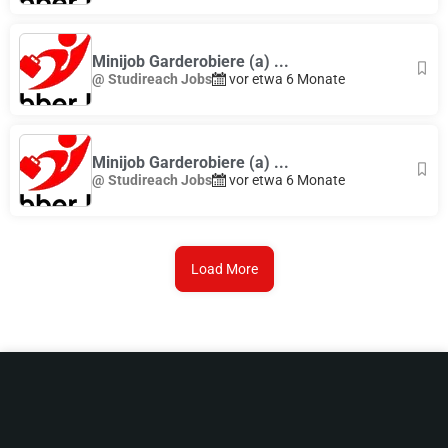
Minijob Garderobiere (a) ...
@ Studireach Jobs
vor etwa 6 Monate
Minijob Garderobiere (a) ...
@ Studireach Jobs
vor etwa 6 Monate
Load More