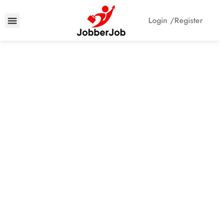
Login /
Register