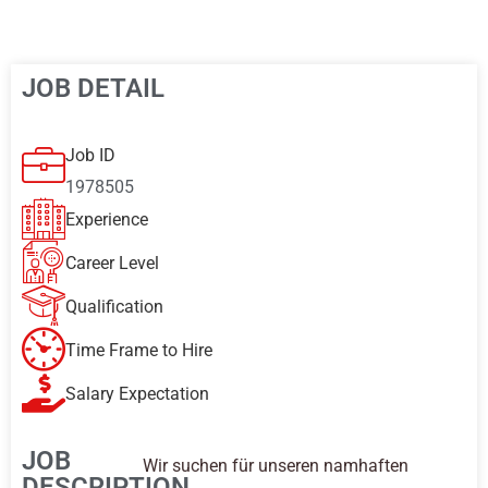
JOB DETAIL
Job ID
1978505
Experience
Career Level
Qualification
Time Frame to Hire
Salary Expectation
JOB
Wir suchen für unseren namhaften
DESCRIPTION