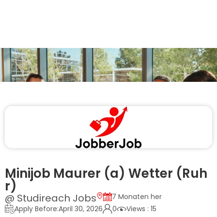
Minijob Maurer (a) Wetter (Ruh
r)
@ Studireach Jobs
7 Monaten her
Apply Before:April 30, 2026
0
Views : 15